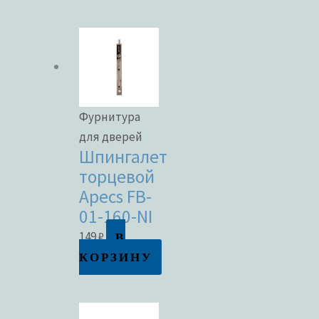
Фурнитура
для дверей
Шпингалет
торцевой
Apecs FB-
01-160-NI
В
149
₽
КОРЗИНУ