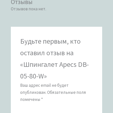
Отзывы
Отзывов пока нет.
Будьте первым, кто
оставил отзыв на
«Шпингалет Apecs DB-
05-80-W»
Ваш адрес email не будет
опубликован.
Обязательные поля
помечены
*