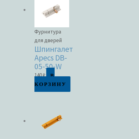
Фурнитура
для дверей
Шпингалет
Apecs DB-
05-50-W
В
140
₽
КОРЗИНУ