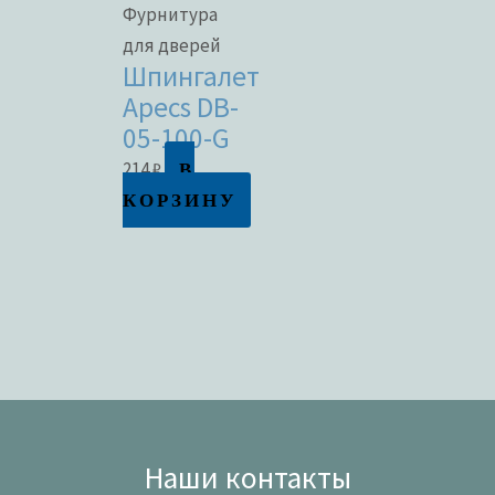
Фурнитура
для дверей
Шпингалет
Apecs DB-
05-100-G
В
214
₽
КОРЗИНУ
Наши контакты