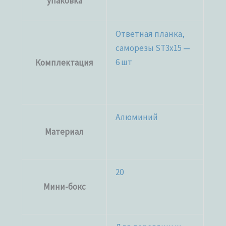
упаковка
Ответная планка,
саморезы ST3x15 —
6 шт
Комплектация
Алюминий
Материал
20
Мини-бокс