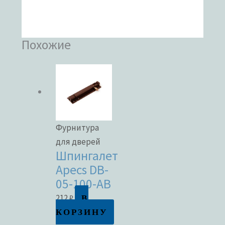
Похожие
Фурнитура
для дверей
Шпингалет
Apecs DB-
05-100-AB
В
212
₽
КОРЗИНУ