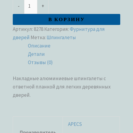
-
+
В КОРЗИНУ
Артикул:
8278
Категория:
Фурнитура для
дверей
Метка:
Шпингалеты
Описание
Детали
Отзывы (0)
Накладные алюминиевые шпингалеты с
ответной планкой для легких деревянных
дверей.
APECS
Производитель