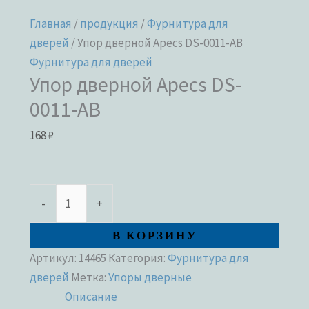
Главная
/
продукция
/
Фурнитура для
дверей
/ Упор дверной Apecs DS-0011-AB
Фурнитура для дверей
Упор дверной Apecs DS-
0011-AB
168
₽
-
+
В КОРЗИНУ
Артикул:
14465
Категория:
Фурнитура для
дверей
Метка:
Упоры дверные
Описание