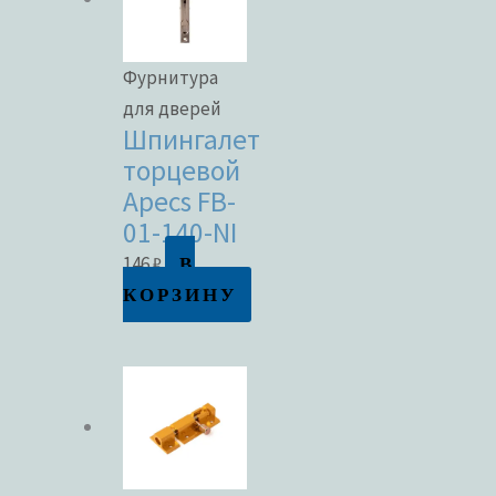
Фурнитура
для дверей
Шпингалет
торцевой
Apecs FB-
01-140-NI
В
146
₽
КОРЗИНУ