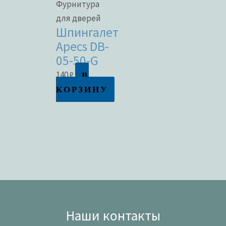
Фурнитура
для дверей
Шпингалет
Apecs DB-
05-50-G
В
140
₽
КОРЗИНУ
Наши контакты