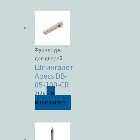
Фурнитура
для дверей
Шпингалет
Apecs DB-
05-100-CR
В
212
₽
КОРЗИНУ