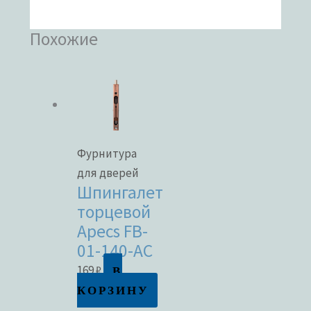
Похожие
Фурнитура
для дверей
Шпингалет
торцевой
Apecs FB-
01-140-AC
В
169
₽
КОРЗИНУ