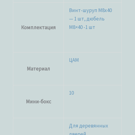
Винт-шуруп M8x40
— 1 шт, дюбель
М8×40 -1 шт
Комплектация
ЦАМ
Материал
10
Мини-бокс
Для деревянных
дверей