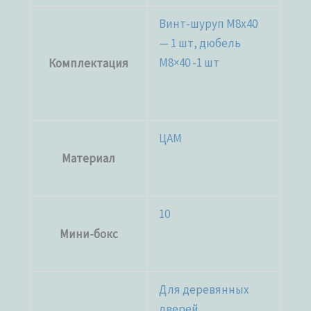
Винт-шуруп M8x40
— 1 шт, дюбель
М8×40 -1 шт
Комплектация
ЦАМ
Материал
10
Мини-бокс
Для деревянных
дверей