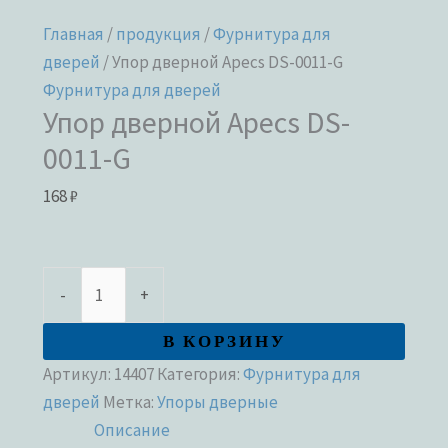
Главная
/
продукция
/
Фурнитура для
дверей
/ Упор дверной Apecs DS-0011-G
Фурнитура для дверей
Упор дверной Apecs DS-
0011-G
168
₽
-
+
В КОРЗИНУ
Артикул:
14407
Категория:
Фурнитура для
дверей
Метка:
Упоры дверные
Описание