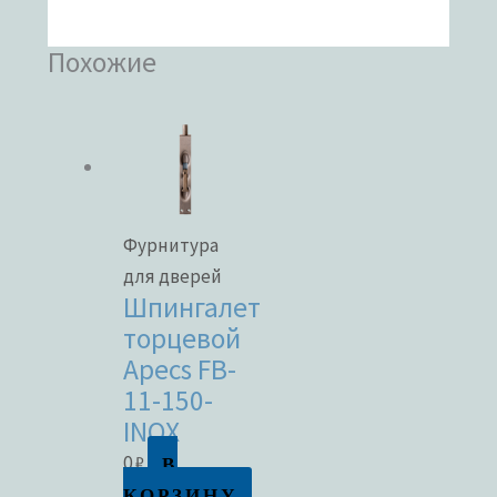
Похожие
Фурнитура
для дверей
Шпингалет
торцевой
Apecs FB-
11-150-
INOX
В
0
₽
КОРЗИНУ