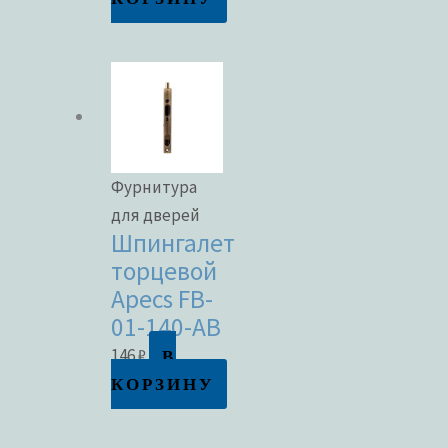
Фурнитура
для дверей
Шпингалет
торцевой
Apecs FB-
01-140-AB
В
146
₽
КОРЗИНУ