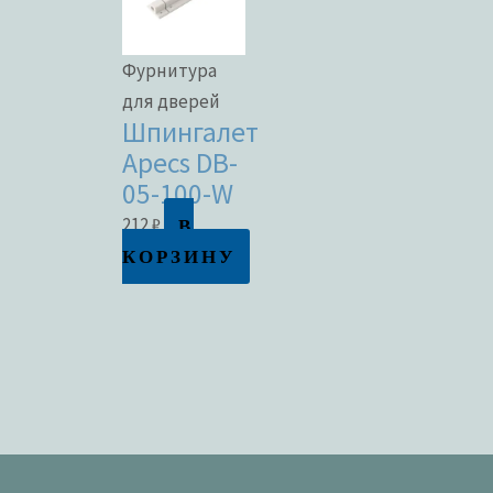
Фурнитура
для дверей
Шпингалет
Apecs DB-
05-100-W
В
212
₽
КОРЗИНУ