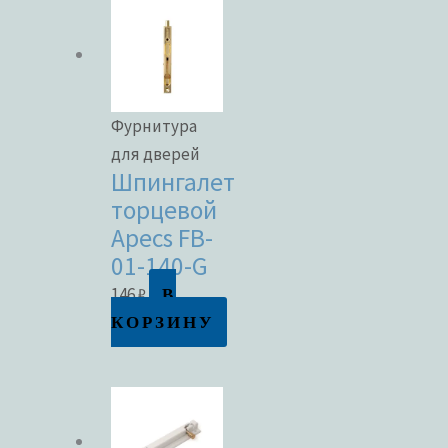
Фурнитура
для дверей
Шпингалет
торцевой
Apecs FB-
01-140-G
В
146
₽
КОРЗИНУ