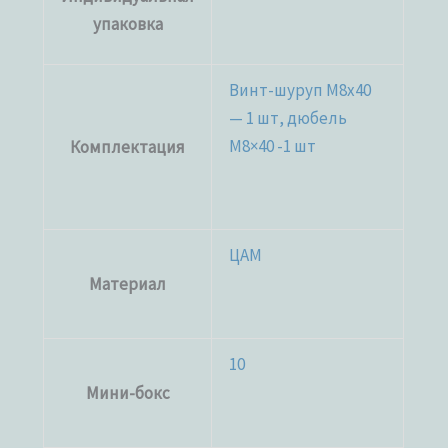
упаковка
Винт-шуруп M8x40
— 1 шт, дюбель
М8×40 -1 шт
Комплектация
ЦАМ
Материал
10
Мини-бокс