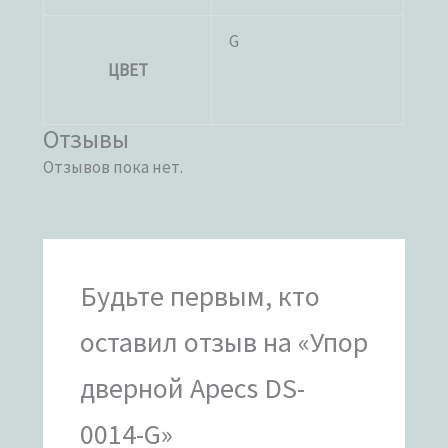
G
ЦВЕТ
Отзывы
Отзывов пока нет.
Будьте первым, кто
оставил отзыв на «Упор
дверной Apecs DS-
0014-G»