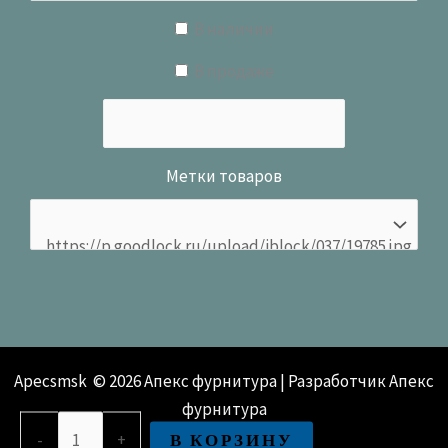
В наличии
В продаже
Метки товаров
Apecsmsk © 2026 Апекс фурнитура | Разработчик Апекс
фурнитура
Количество
В КОРЗИНУ
-
+