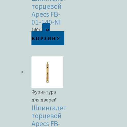
торцевой
Apecs FB-
01-140-NI
В
146
₽
КОРЗИНУ
Фурнитура
для дверей
Шпингалет
торцевой
Apecs FB-