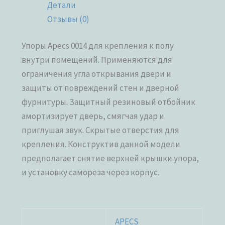
Детали
Отзывы (0)
Упоры Apecs 0014 для крепления к полу
внутри помещений. Применяются для
ограничения угла открывания двери и
защиты от повреждений стен и дверной
фурнитуры. Защитный резиновый отбойник
амортизирует дверь, смягчая удар и
приглушая звук. Скрытые отверстия для
крепления. Конструктив данной модели
предполагает снятие верхней крышки упора,
и установку самореза через корпус.
APECS