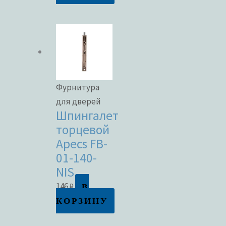
Фурнитура
для дверей
Шпингалет
торцевой
Apecs FB-
01-140-
NIS
В
146
₽
КОРЗИНУ