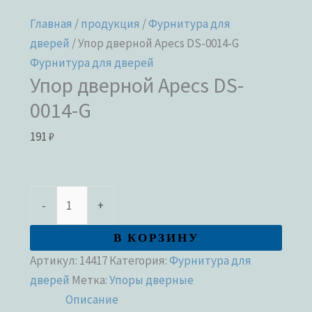
Главная
/
продукция
/
Фурнитура для
дверей
/ Упор дверной Apecs DS-0014-G
Фурнитура для дверей
Упор дверной Apecs DS-
0014-G
191
₽
-
+
В КОРЗИНУ
Артикул:
14417
Категория:
Фурнитура для
дверей
Метка:
Упоры дверные
Описание