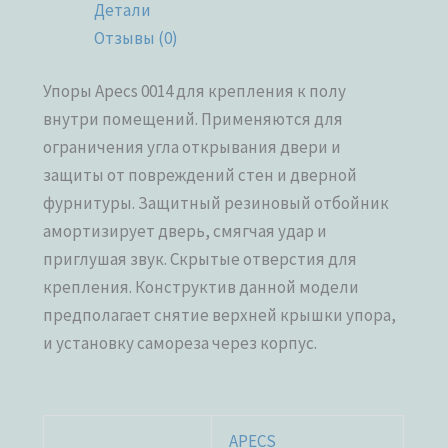
Детали
Отзывы (0)
Упоры Apecs 0014 для крепления к полу
внутри помещений. Применяются для
ограничения угла открывания двери и
защиты от повреждений стен и дверной
фурнитуры. Защитный резиновый отбойник
амортизирует дверь, смягчая удар и
приглушая звук. Скрытые отверстия для
крепления. Конструктив данной модели
предполагает снятие верхней крышки упора,
и установку самореза через корпус.
APECS