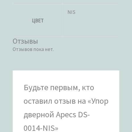
NIS
ЦВЕТ
Отзывы
Отзывов пока нет.
Будьте первым, кто
оставил отзыв на «Упор
дверной Apecs DS-
0014-NIS»