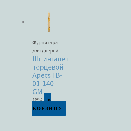
Фурнитура
для дверей
Шпингалет
торцевой
Apecs FB-
01-140-
GM
В
169
₽
КОРЗИНУ