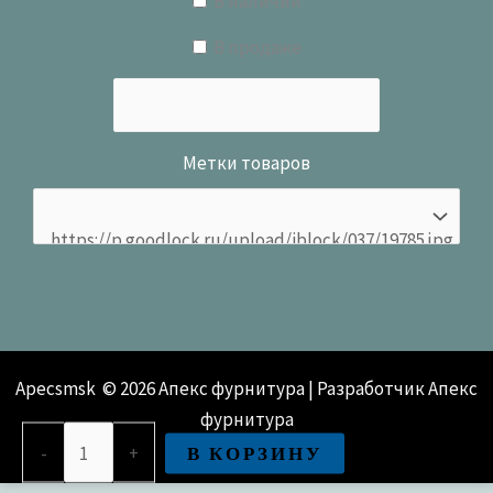
В наличии
В продаже
Метки товаров
Apecsmsk © 2026 Апекс фурнитура | Разработчик Апекс
фурнитура
Количество
В КОРЗИНУ
-
+
товара