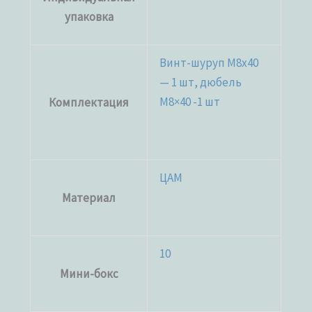
упаковка
Винт-шуруп M8x40
— 1 шт, дюбель
М8×40 -1 шт
Комплектация
ЦАМ
Материал
10
Мини-бокс