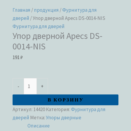
Главная
/
продукция
/
Фурнитура для
дверей
/ Упор дверной Apecs DS-0014-NIS
Фурнитура для дверей
Упор дверной Apecs DS-
0014-NIS
191
₽
-
+
В КОРЗИНУ
Артикул:
14420
Категория:
Фурнитура для
дверей
Метка:
Упоры дверные
Описание