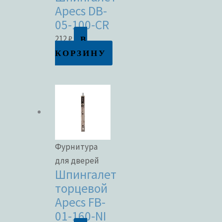
Apecs DB-
05-100-CR
В
212
₽
КОРЗИНУ
Фурнитура
для дверей
Шпингалет
торцевой
Apecs FB-
01-160-NI