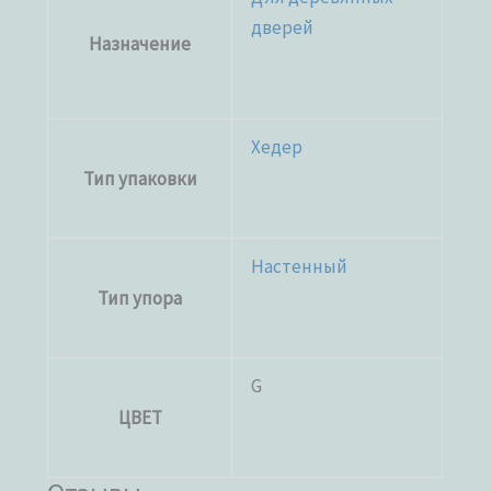
дверей
Назначение
Хедер
Тип упаковки
Настенный
Тип упора
G
ЦВЕТ