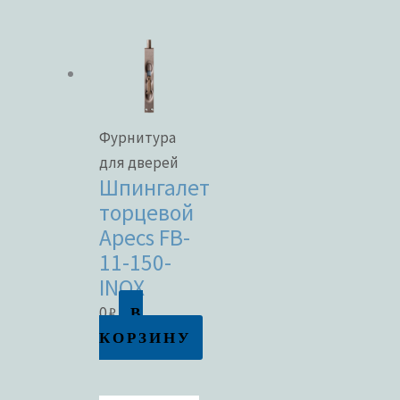
Фурнитура
для дверей
Шпингалет
торцевой
Apecs FB-
11-150-
INOX
В
0
₽
КОРЗИНУ