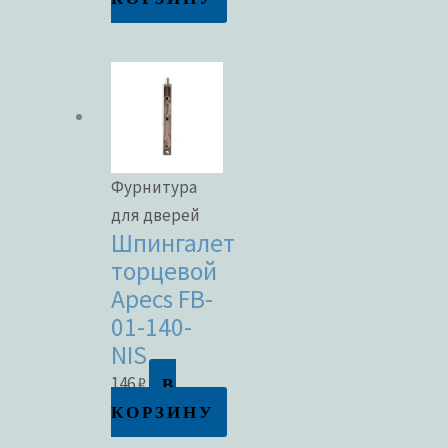
Фурнитура
для дверей
Шпингалет
торцевой
Apecs FB-
01-140-
NIS
В
146
₽
КОРЗИНУ