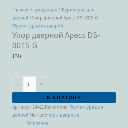
Главная
/
продукция
/
Фурнитура для
дверей
/ Упор дверной Apecs DS-0015-G
Фурнитура для дверей
Упор дверной Apecs DS-
0015-G
174
₽
-
+
В КОРЗИНУ
Артикул:
14421
Категория:
Фурнитура для
дверей
Метка:
Упоры дверные
Описание