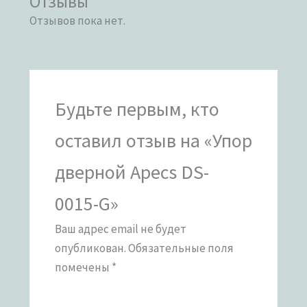
Отзывы
Отзывов пока нет.
Будьте первым, кто
оставил отзыв на «Упор
дверной Apecs DS-
0015-G»
Ваш адрес email не будет
опубликован.
Обязательные поля
помечены
*