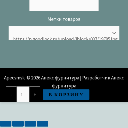
Метки товаров
Apecsmsk © 2026 Апекс фурнитура | Разработчик Апекс
фурнитура
Количество
В КОРЗИНУ
-
+
товара
Упор
дверной
Apecs