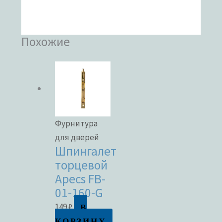
Похожие
Фурнитура
для дверей
Шпингалет
торцевой
Apecs FB-
01-160-G
В
149
₽
КОРЗИНУ