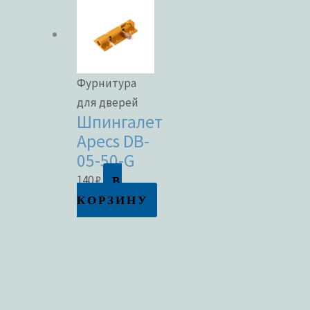
Фурнитура
для дверей
Шпингалет
Apecs DB-
05-50-G
В
140
₽
КОРЗИНУ