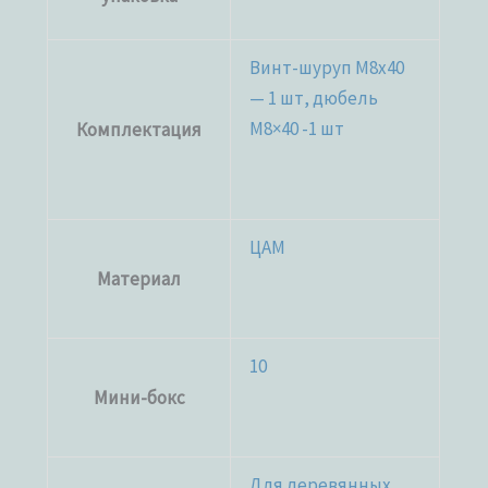
Винт-шуруп M8x40
— 1 шт, дюбель
М8×40 -1 шт
Комплектация
ЦАМ
Материал
10
Мини-бокс
Для деревянных