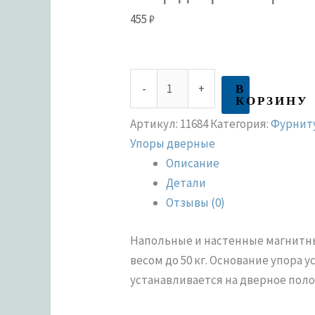
455
₽
В
-
+
КОРЗИНУ
Артикул:
11684
Категория:
Фурниту
Упоры дверные
Описание
Детали
Отзывы (0)
Напольные и настенные магнитн
весом до 50 кг. Основание упора 
устанавливается на дверное поло