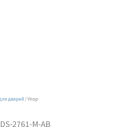
для дверей
/ Упор
 DS-2761-M-AB