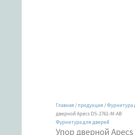
Главная
/
продукция
/
Фурнитура 
дверной Apecs DS-2761-M-AB
Фурнитура для дверей
Упор дверной Apecs