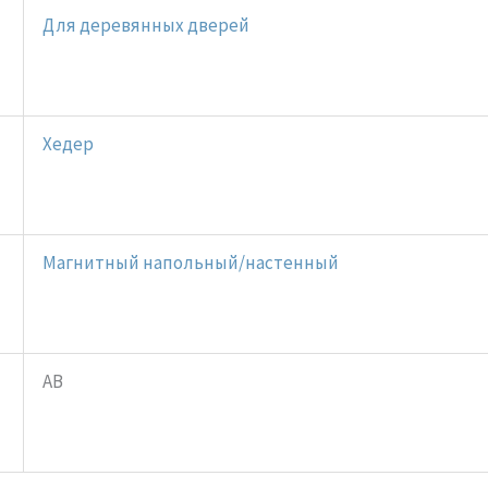
Для деревянных дверей
Хедер
Магнитный напольный/настенный
AB