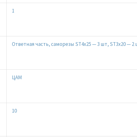
1
Ответная часть, саморезы ST4x25 — 3 шт, ST3x20 — 2
ЦАМ
10