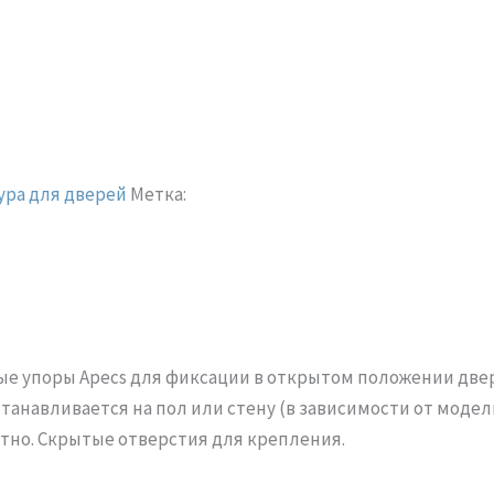
ра для дверей
Метка:
ые упоры Apecs для фиксации в открытом положении дв
устанавливается на пол или стену (в зависимости от модел
тно. Скрытые отверстия для крепления.