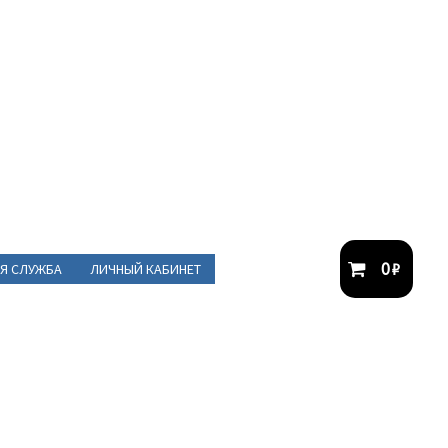
0
₽
Я СЛУЖБА
ЛИЧНЫЙ КАБИНЕТ