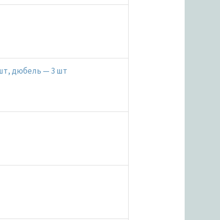
 шт, дюбель — 3 шт