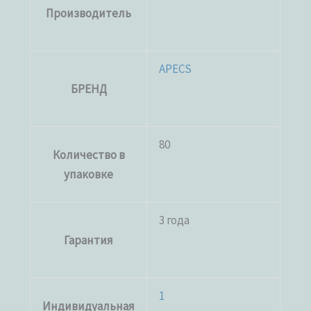
Производитель
APECS
БРЕНД
80
Количество в
упаковке
3 года
Гарантия
1
Индивидуальная