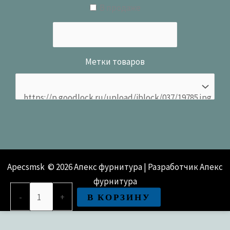
В продаже
Метки товаров
Apecsmsk © 2026 Апекс фурнитура | Разработчик Апекс
фурнитура
Количество
В КОРЗИНУ
-
+
товара
Упор