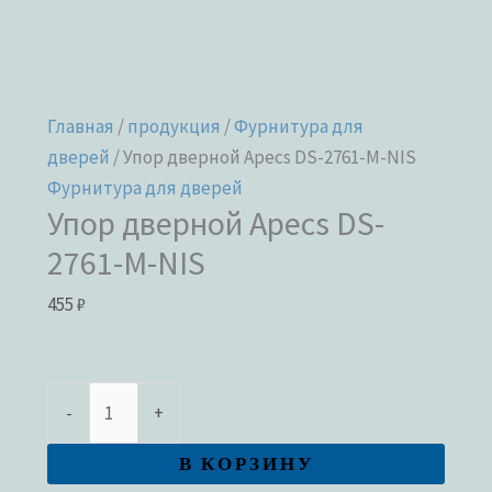
Главная
/
продукция
/
Фурнитура для
дверей
/ Упор дверной Apecs DS-2761-M-NIS
Фурнитура для дверей
Упор дверной Apecs DS-
2761-M-NIS
455
₽
-
+
В КОРЗИНУ