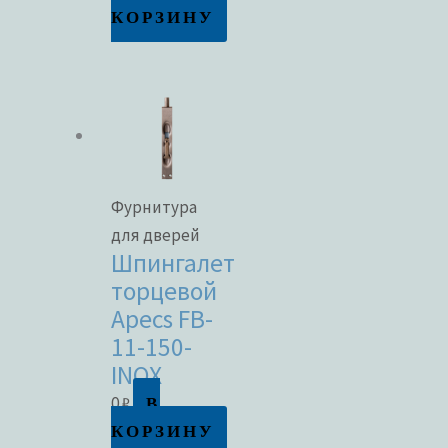
КОРЗИНУ
Фурнитура
для дверей
Шпингалет
торцевой
Apecs FB-
11-150-
INOX
В
0
₽
КОРЗИНУ