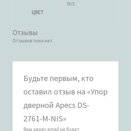
NIS
ЦВЕТ
Отзывы
Отзывов пока нет.
Будьте первым, кто
оставил отзыв на «Упор
дверной Apecs DS-
2761-M-NIS»
Ваш адрес email не будет