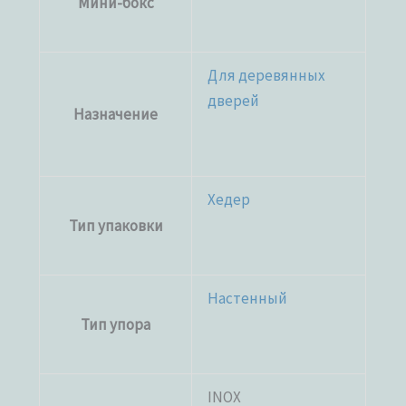
Мини-бокс
Для деревянных
дверей
Назначение
Хедер
Тип упаковки
Настенный
Тип упора
INOX