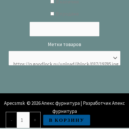
В наличии
В продаже
Метки товаров
Apecsmsk © 2026 Апекс фурнитура | Разработчик Апекс
фурнитура
Количество
В КОРЗИНУ
-
+
товара