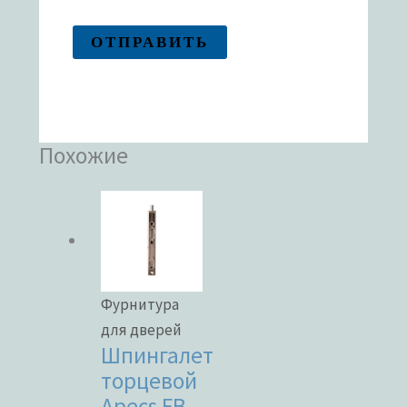
Похожие
Фурнитура
для дверей
Шпингалет
торцевой
Apecs FB-