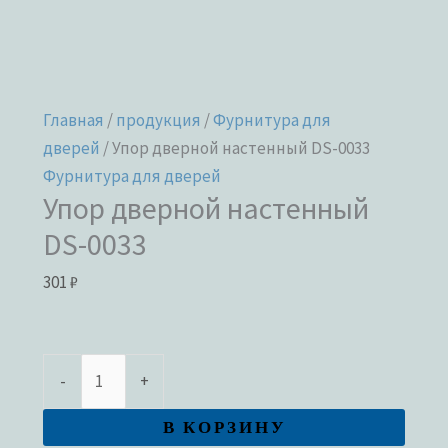
Главная
/
продукция
/
Фурнитура для
дверей
/ Упор дверной настенный DS-0033
Фурнитура для дверей
Упор дверной настенный
DS-0033
301
₽
-
+
В КОРЗИНУ