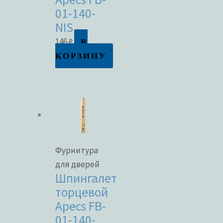
01-140-
NIS
В
146
₽
КОРЗИНУ
Фурнитура
для дверей
Шпингалет
торцевой
Apecs FB-
01-140-