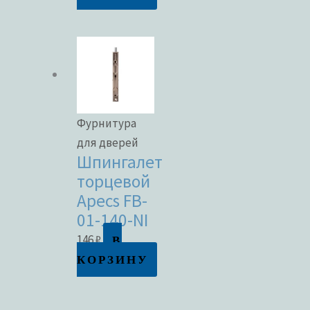
Фурнитура
для дверей
Шпингалет
торцевой
Apecs FB-
01-140-NI
В
146
₽
КОРЗИНУ