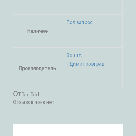
Под запрос
Наличие
Зенит,
г.Димитровград
Производитель
Отзывы
Отзывов пока нет.