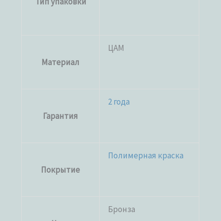
Тип упаковки
ЦАМ
Материал
2 года
Гарантия
Полимерная краска
Покрытие
Бронза