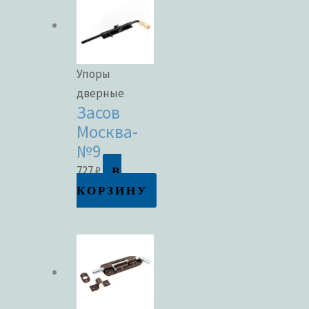
Упоры
дверные
Засов
Москва-
№9
В
727
₽
КОРЗИНУ