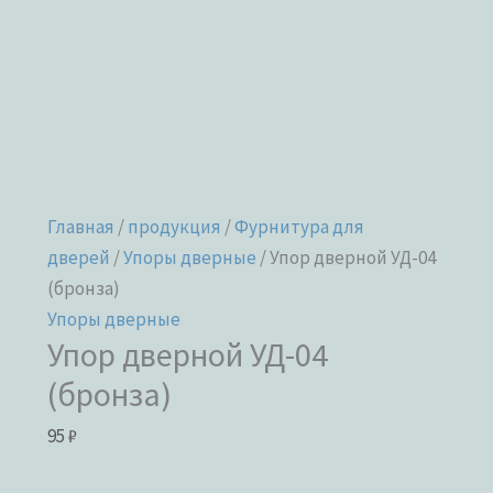
Главная
/
продукция
/
Фурнитура для
дверей
/
Упоры дверные
/ Упор дверной УД-04
(бронза)
Упоры дверные
Упор дверной УД-04
(бронза)
95
₽