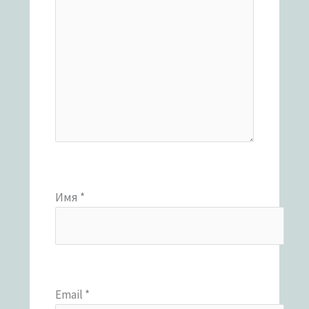
Имя
*
Email
*