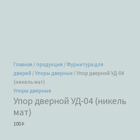
Главная
/
продукция
/
Фурнитура для
дверей
/
Упоры дверные
/ Упор дверной УД-04
(никель мат)
Упоры дверные
Упор дверной УД-04 (никель
мат)
100
₽