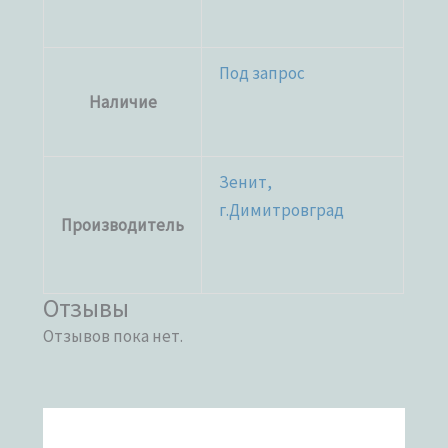
Под запрос
Наличие
Зенит,
г.Димитровград
Производитель
Отзывы
Отзывов пока нет.