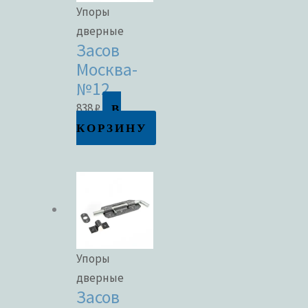
Упоры
дверные
Засов
Москва-
№12
В
838
₽
КОРЗИНУ
Упоры
дверные
Засов