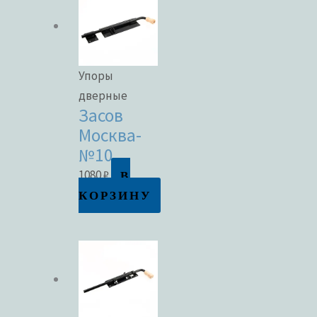
Упоры
дверные
Засов
Москва-
№10
В
1080
₽
КОРЗИНУ