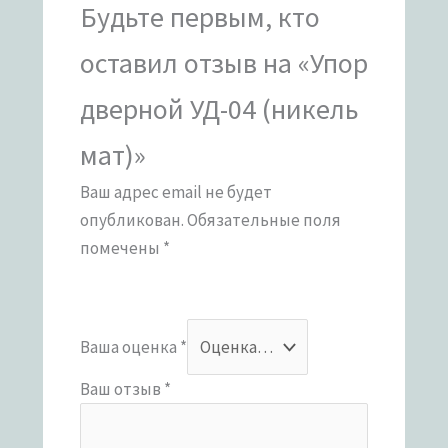
Будьте первым, кто
оставил отзыв на «Упор
дверной УД-04 (никель
мат)»
Ваш адрес email не будет
опубликован.
Обязательные поля
помечены
*
Ваша оценка
*
Ваш отзыв
*