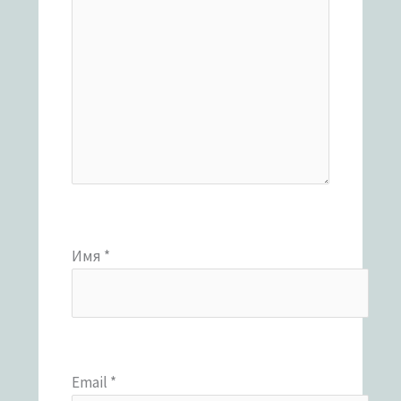
Имя
*
Email
*