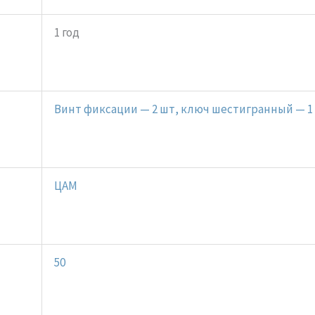
1 год
Винт фиксации — 2 шт, ключ шестигранный — 1
ЦАМ
50