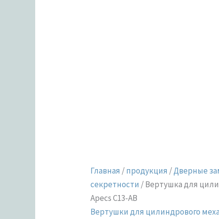
Главная
/
продукция
/
Дверные за
секретности
/ Вертушка для цил
Apecs C13-AB
Вертушки для цилиндрового мех