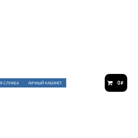
0
₽
Я СЛУЖБА
ЛИЧНЫЙ КАБИНЕТ