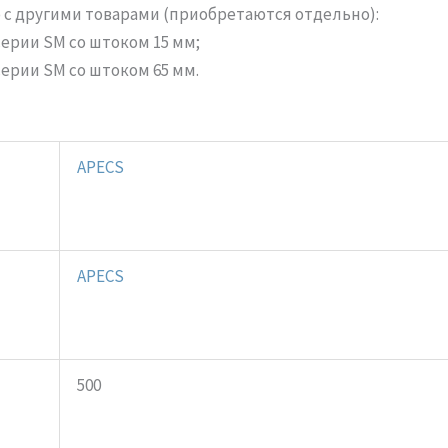
с другими товарами (приобретаются отдельно):
ерии SM со штоком 15 мм;
ерии SM со штоком 65 мм.
APECS
APECS
500