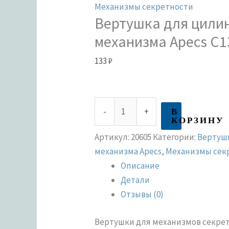
Механизмы секретности
Вертушка для цили
механизма Apecs C1
133
₽
В
-
+
КОРЗИНУ
Артикул:
20605
Категории:
Вертуш
механизма Apecs
,
Механизмы сек
Описание
Детали
Отзывы (0)
Вертушки для механизмов секрет