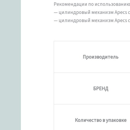
Рекомендации по использованию 
— цилиндровый механизм Apecs с
— цилиндровый механизм Apecs с
Производитель
БРЕНД
Количество в упаковке