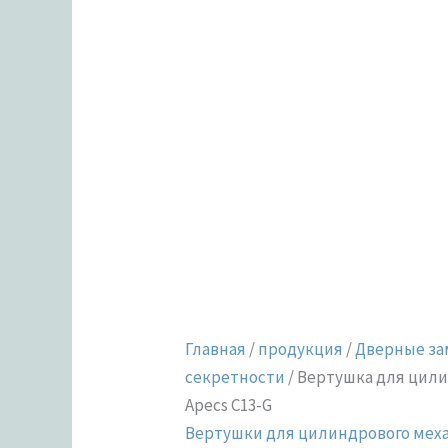
Главная
/
продукция
/
Дверные за
секретности
/ Вертушка для цил
Apecs C13-G
Вертушки для цилиндрового мех