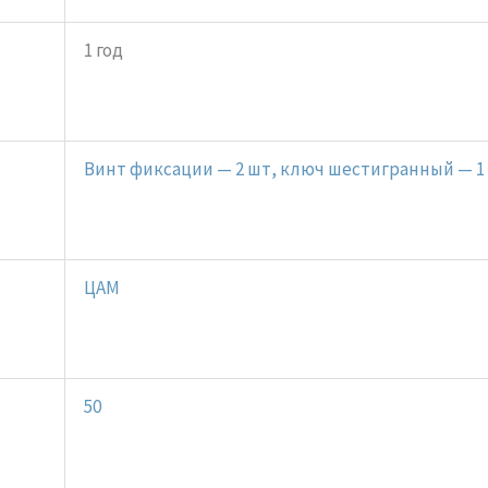
1 год
Винт фиксации — 2 шт, ключ шестигранный — 1
ЦАМ
50