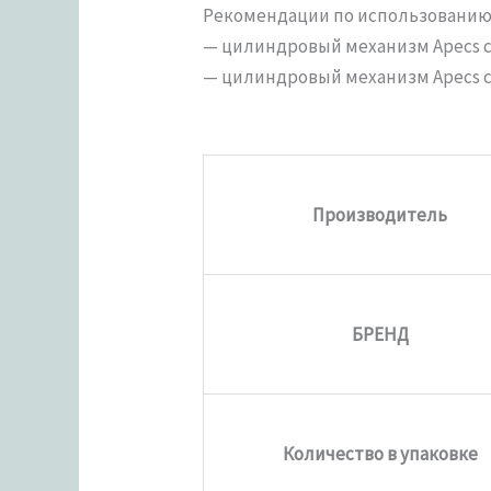
Рекомендации по использованию 
— цилиндровый механизм Apecs с
— цилиндровый механизм Apecs с
Производитель
БРЕНД
Количество в упаковке