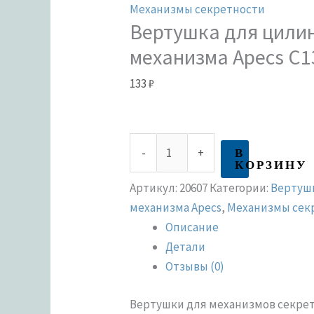
Механизмы секретности
Вертушка для цили
механизма Apecs C1
133
₽
В
-
+
КОРЗИНУ
Артикул:
20607
Категории:
Вертуш
механизма Apecs
,
Механизмы сек
Описание
Детали
Отзывы (0)
Вертушки для механизмов секрет