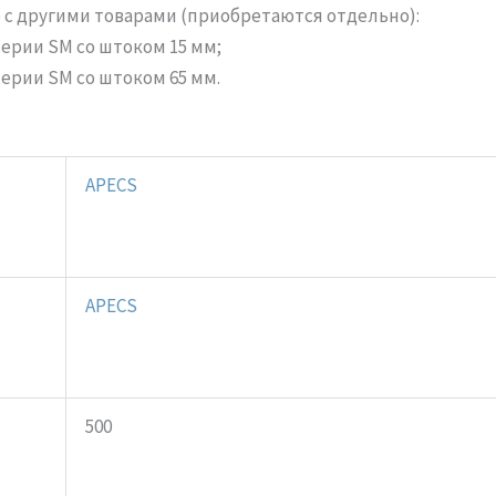
с другими товарами (приобретаются отдельно):
ерии SM со штоком 15 мм;
ерии SM со штоком 65 мм.
APECS
APECS
500