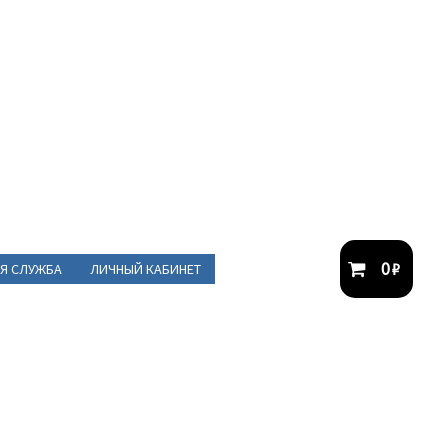
0
₽
Я СЛУЖБА
ЛИЧНЫЙ КАБИНЕТ