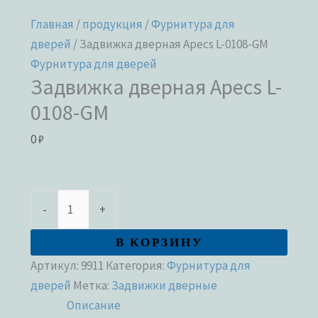
Главная
/
продукция
/
Фурнитура для
дверей
/ Задвижка дверная Apecs L-0108-GM
Фурнитура для дверей
Задвижка дверная Apecs L-
0108-GM
0
₽
-
+
В КОРЗИНУ
Артикул:
9911
Категория:
Фурнитура для
дверей
Метка:
Задвижки дверные
Описание