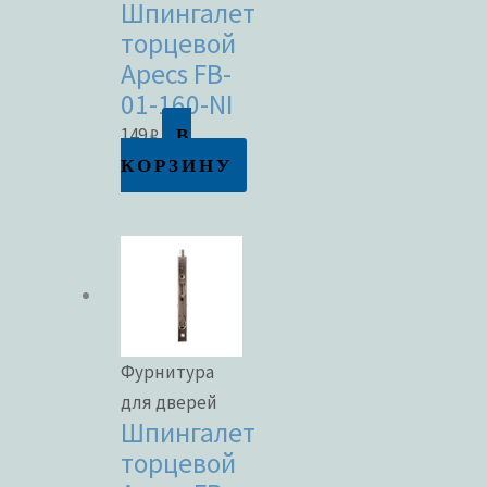
Шпингалет
торцевой
Apecs FB-
01-160-NI
В
149
₽
КОРЗИНУ
Фурнитура
для дверей
Шпингалет
торцевой