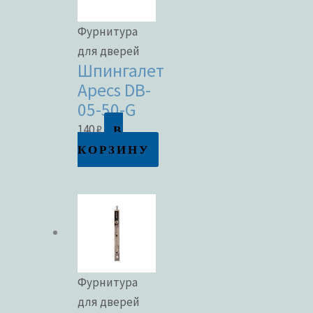
Фурнитура
для дверей
Шпингалет
Apecs DB-
05-50-G
В
140
₽
КОРЗИНУ
Фурнитура
для дверей