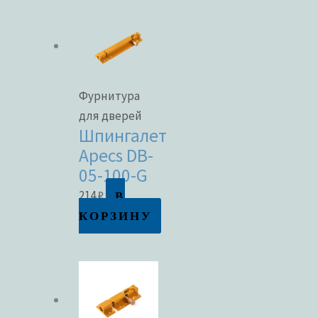
Фурнитура
для дверей
Шпингалет
Apecs DB-
05-100-G
В
214
₽
КОРЗИНУ