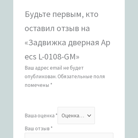
Будьте первым, кто
оставил отзыв на
«Задвижка дверная Ap
ecs L-0108-GM»
Ваш адрес email не будет
опубликован.
Обязательные поля
помечены
*
Ваша оценка
*
Ваш отзыв
*