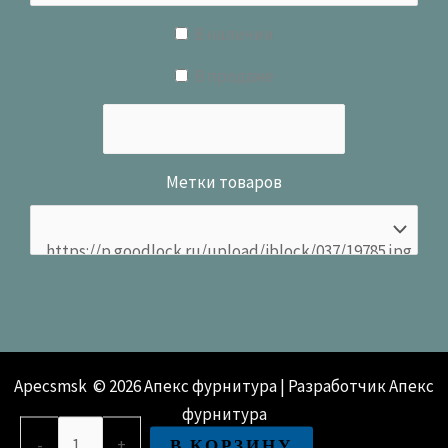
В наличии
В продаже
Метки товаров
Apecsmsk © 2026 Апекс фурнитура | Разработчик Апекс
фурнитура
Количество
В КОРЗИНУ
-
+