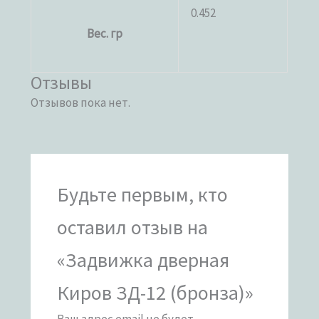
0.452
Вес. гр
Отзывы
Отзывов пока нет.
Будьте первым, кто
оставил отзыв на
«Задвижка дверная
Киров ЗД-12 (бронза)»
Ваш адрес email не будет