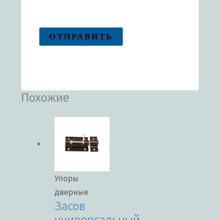
Похожие
Упоры
дверные
Засов
универсальный