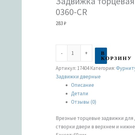
Задвижка торцевая 
0360-CR
283
₽
В
-
+
КОРЗИНУ
Артикул:
17404
Категория:
Фурниту
Задвижки дверные
Описание
Детали
Отзывы (0)
Врезные торцевые задвижки для
створки двери в верхнем и нижне
Бэксет: 60 мм.