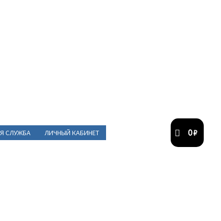
0
₽
Я СЛУЖБА
ЛИЧНЫЙ КАБИНЕТ