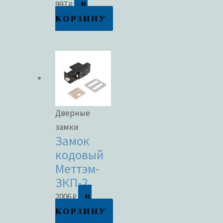
В
997
₽
КОРЗИНУ
Дверные
замки
Замок
кодовый
Меттэм-
ЗКП-2
В
2006
₽
КОРЗИНУ