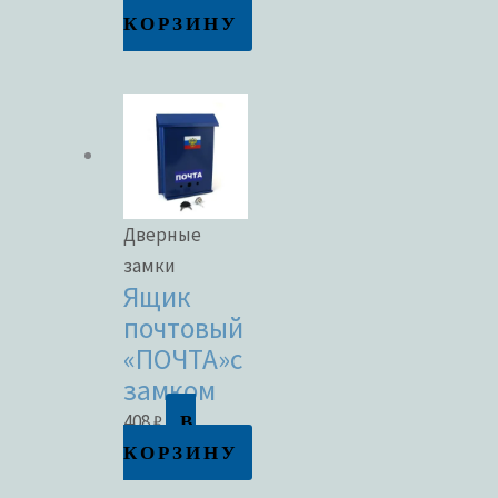
КОРЗИНУ
Дверные
замки
Ящик
почтовый
«ПОЧТА»с
замком
В
408
₽
КОРЗИНУ