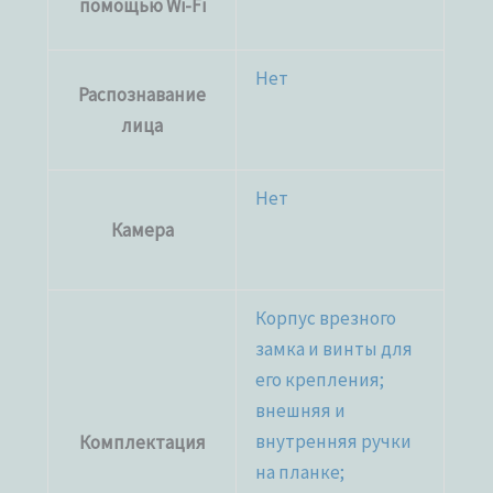
помощью Wi-Fi
Нет
Распознавание
лица
Нет
Камера
Корпус врезного
замка и винты для
его крепления;
внешняя и
внутренняя ручки
Комплектация
на планке;