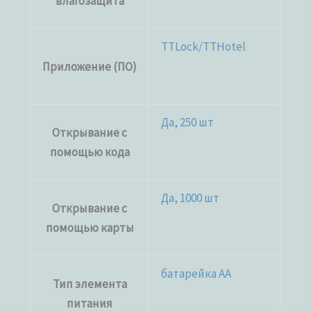
влагозащита
TTLock/TTHotel
Приложение (ПО)
Да, 250 шт
Открывание с
помощью кода
Да, 1000 шт
Открывание с
помощью карты
батарейка АА
Тип элемента
питания