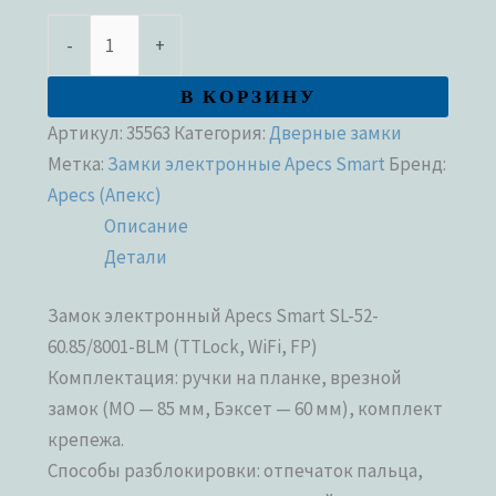
-
+
В КОРЗИНУ
Артикул:
35563
Категория:
Дверные замки
Метка:
Замки электронные Apecs Smart
Бренд:
Apecs (Апекс)
Описание
Детали
Замок электронный Apecs Smart SL-52-
60.85/8001-BLM (TTLock, WiFi, FP)
Комплектация: ручки на планке, врезной
замок (МО — 85 мм, Бэксет — 60 мм), комплект
крепежа.
Способы разблокировки: отпечаток пальца,