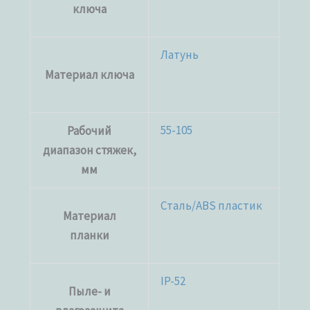
ключа
Латунь
Материал ключа
55-105
Рабочий
диапазон стяжек,
мм
Сталь/ABS пластик
Материал
планки
IP-52
Пыле- и