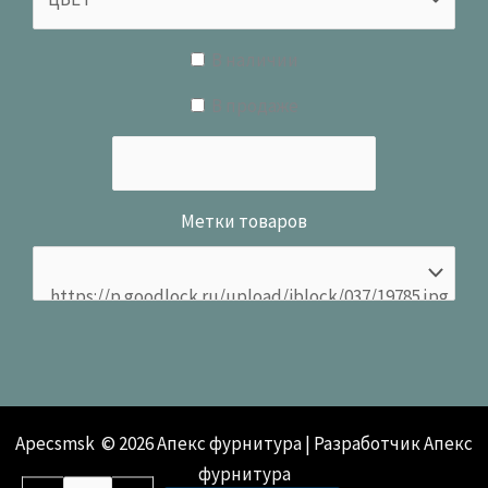
В наличии
В продаже
Метки товаров
Apecsmsk © 2026 Апекс фурнитура | Разработчик Апекс
фурнитура