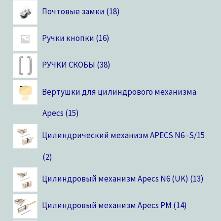
Почтовые замки
18
Ручки кнопки
16
РУЧКИ СКОБЫ
38
Вертушки для цилиндрового механизма
Apecs
15
Цилиндрический механизм APECS N6 -S/15
2
Цилиндровый механизм Apecs N6 (UK)
13
Цилиндровый механизм Apecs PM
14