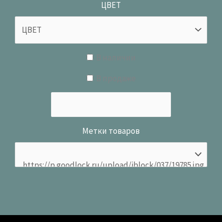
ЦВЕТ
В наличии
В продаже
Метки товаров