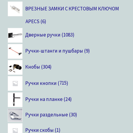
ВРЕЗНЫЕ ЗАМКИ С КРЕСТОВЫМ КЛЮЧОМ
APECS
6
Дверные ручки
1083
Ручки-штанги и пушбары
9
Кнобы
304
Ручки кнопки
715
Ручки на планке
24
Ручки раздельные
30
Ручки скобы
1