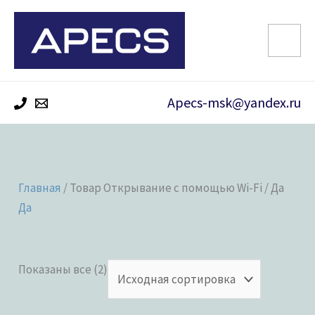
Перейти
к
содержимому
Apecs-msk@yandex.ru
Главная
/ Товар Открывание с помощью Wi-Fi / Да
Да
Показаны все (2)