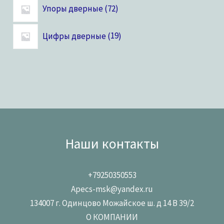
Упоры дверные
72
Цифры дверные
19
Наши контакты
+79250350553
Apecs-msk@yandex.ru
134007 г. Одинцово Можайское ш. д 14 В 39/2
О КОМПАНИИ