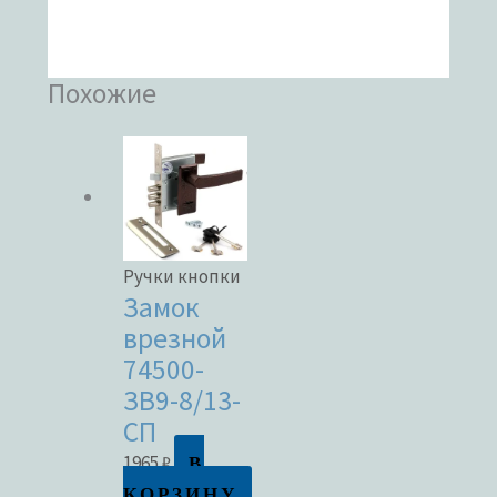
Похожие
Ручки кнопки
Замок
врезной
74500-
ЗВ9-8/13-
СП
В
1965
₽
КОРЗИНУ