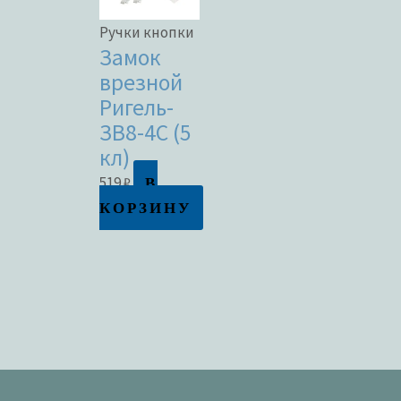
Ручки кнопки
Замок
врезной
Ригель-
ЗВ8-4С (5
кл)
В
519
₽
КОРЗИНУ