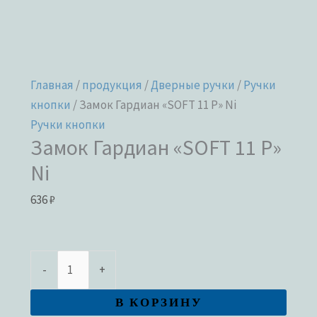
Главная
/
продукция
/
Дверные ручки
/
Ручки
кнопки
/ Замок Гардиан «SOFT 11 Р» Ni
Ручки кнопки
Замок Гардиан «SOFT 11 Р»
Ni
636
₽
-
+
В КОРЗИНУ