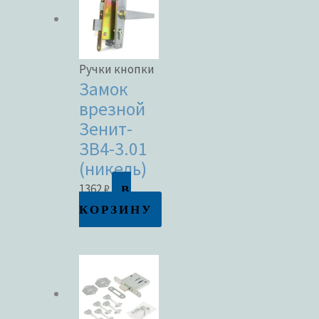
Ручки кнопки
Замок
врезной
Зенит-
ЗВ4-3.01
(никель)
В
1362
₽
КОРЗИНУ