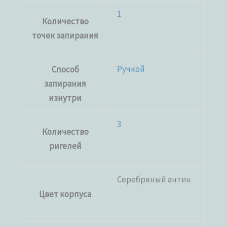
1
Количество
точек запирания
Ручкой
Способ
запирания
изнутри
3
Количество
ригелей
Серебряный антик
Цвет корпуса