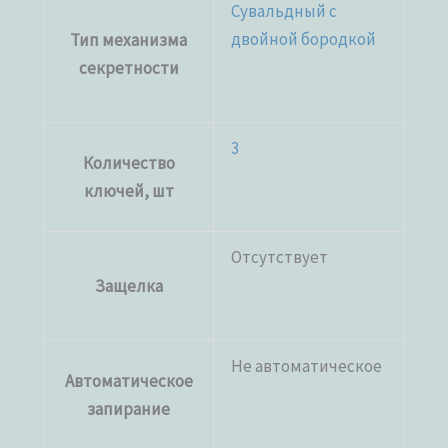
Сувальдный с
двойной бородкой
Тип механизма
секретности
3
Количество
ключей, шт
Отсутствует
Защелка
Не автоматическое
Автоматическое
запирание