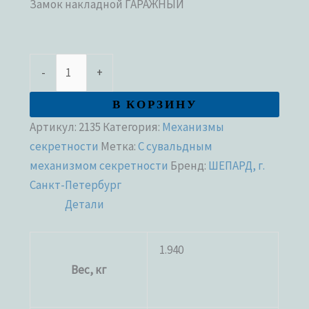
Замок накладной ГАРАЖНЫЙ
-
+
В КОРЗИНУ
Артикул:
2135
Категория:
Механизмы
секретности
Метка:
С сувальдным
механизмом секретности
Бренд:
ШЕПАРД, г.
Санкт-Петербург
Детали
1.940
Вес, кг