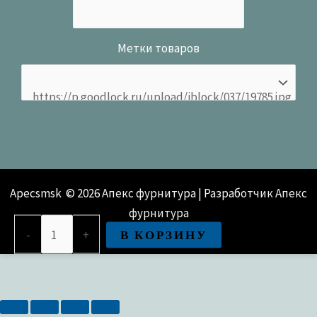
Метки товаров
Apecsmsk © 2026 Апекс фурнитура | Разработчик Апекс
фурнитура
Количество
В КОРЗИНУ
-
+
товара
Замок
накладной
ГАРАЖНЫЙ