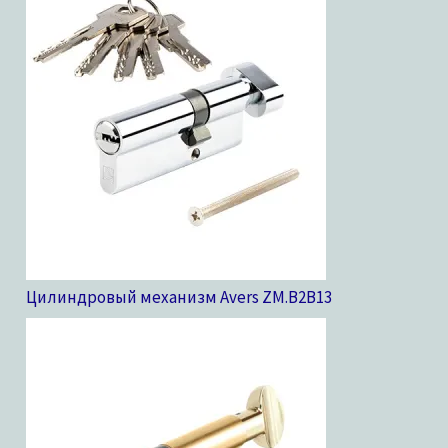
Цилиндровый механизм Avers ZM.B2B
13