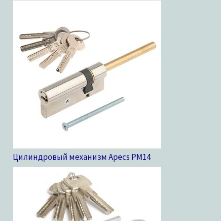
Цилиндровый механизм Apecs PM
14