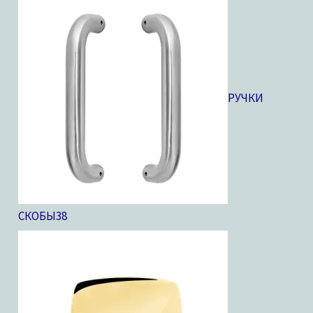
РУЧКИ
СКОБЫ
38