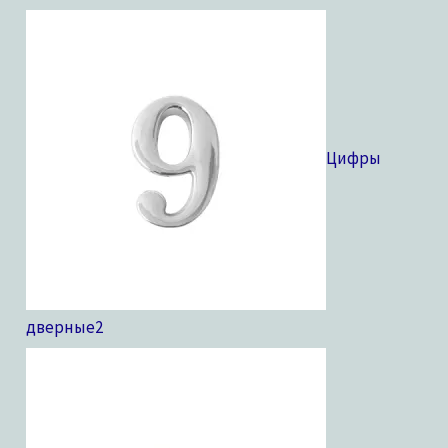
Цифры
дверные
2