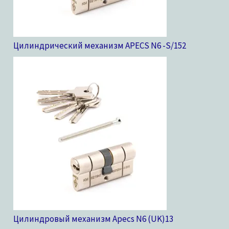
Цилиндрический механизм APECS N6 -S/15
2
Цилиндровый механизм Apecs N6 (UK)
13