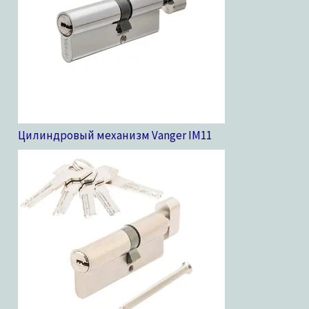
Цилиндровый механизм Vanger IM
11