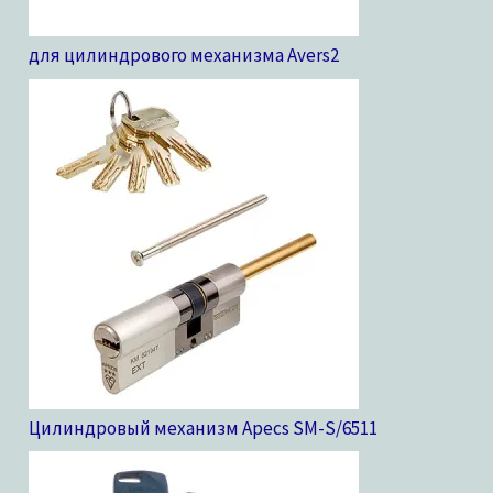
для цилиндрового механизма Avers
2
Цилиндровый механизм Apecs SM-S/65
11