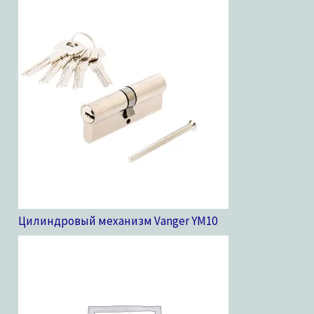
Цилиндровый механизм Vanger YM
10