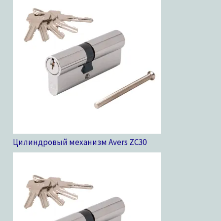
Цилиндровый механизм Avers ZC
30