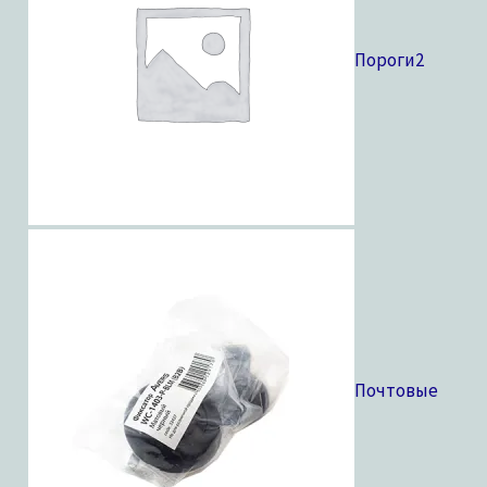
Пороги
2
Почтовые