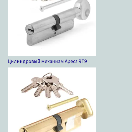
Цилиндровый механизм Apecs RT
9