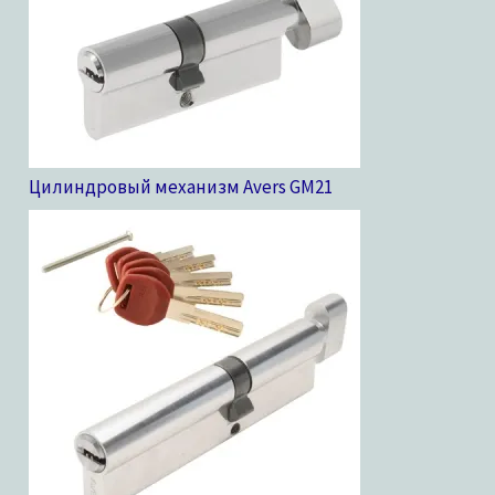
Цилиндровый механизм Avers GM
21