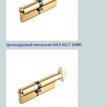
Цилиндровый механизм KALE KILIT 164B
5