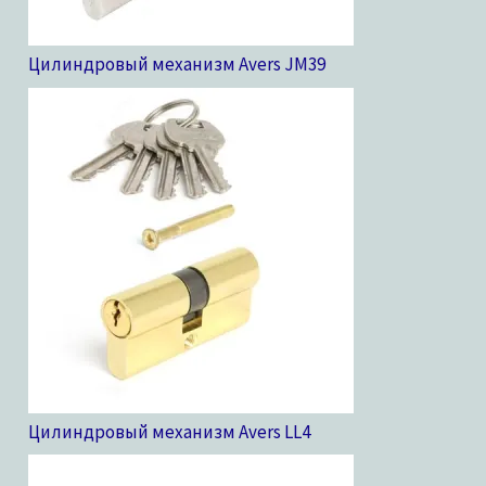
Цилиндровый механизм Avers JM
39
Цилиндровый механизм Avers LL
4