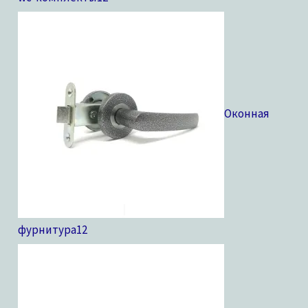
Оконная
фурнитура
12