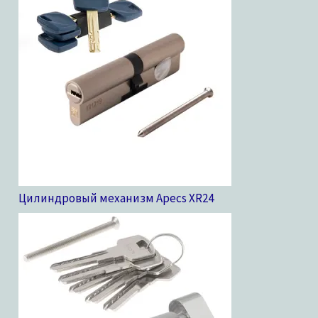
Цилиндровый механизм Apecs XR
24