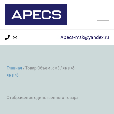
Перейти
к
содержимому
Apecs-msk@yandex.ru
Главная
/ Товар Объем, см3 / янв.45
янв.45
Отображение единственного товара
Категории товаров