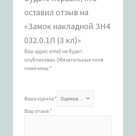
оставил отзыв на
«Замок накладной ЗН4
032.0.1Л (3 кл)»
Ваш адрес email не будет
опубликован.
Обязательные поля
помечены
*
Ваша оценка
*
Ваш отзыв
*