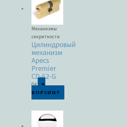
Механизмы
секретности
Цилиндровый
механизм
Apecs
Premier
CD-62-G
В
0
₽
КОРЗИНУ