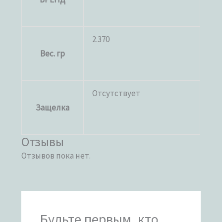
2.370
Вес. гр
Отсутствует
Защелка
Отзывы
Отзывов пока нет.
Будьте первым, кто