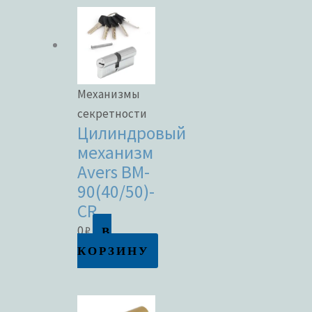
Механизмы
секретности
Цилиндровый
механизм
Avers BM-
90(40/50)-
CR
В
0
₽
КОРЗИНУ