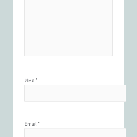
Имя
*
Email
*