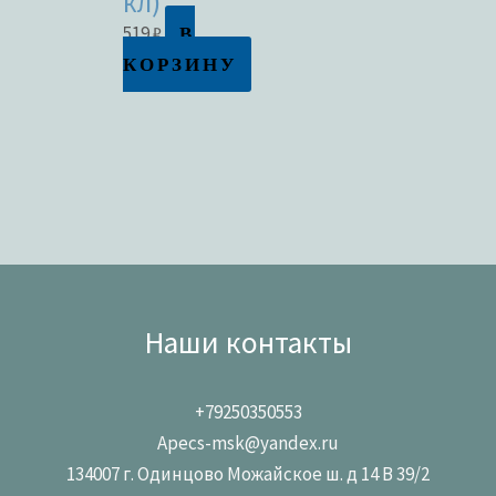
кл)
В
519
₽
КОРЗИНУ
Наши контакты
+79250350553
Apecs-msk@yandex.ru
134007 г. Одинцово Можайское ш. д 14 В 39/2