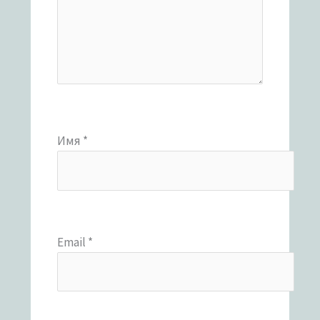
Имя
*
Email
*