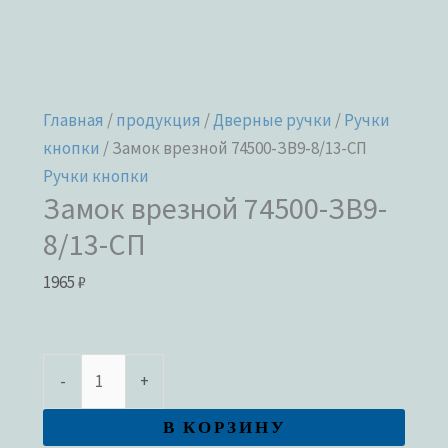
Главная
/
продукция
/
Дверные ручки
/
Ручки
кнопки
/ Замок врезной 74500-ЗВ9-8/13-СП
Ручки кнопки
Замок врезной 74500-ЗВ9-
8/13-СП
1965
₽
-
+
В КОРЗИНУ