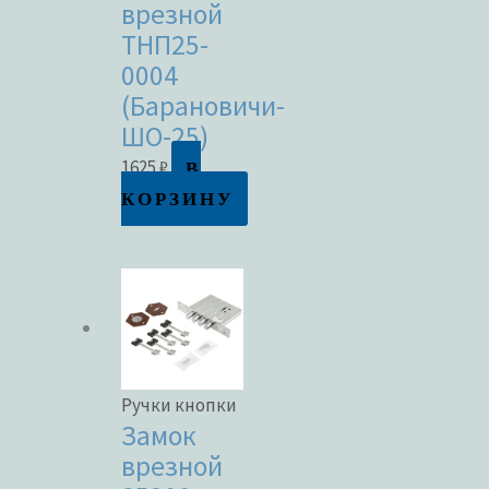
врезной
ТНП25-
0004
(Барановичи-
ШО-25)
В
1625
₽
КОРЗИНУ
Ручки кнопки
Замок
врезной