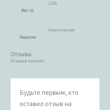
1.201
Вес. гр
Классическая
Защелка
Отзывы
Отзывов пока нет.
Будьте первым, кто
оставил отзыв на