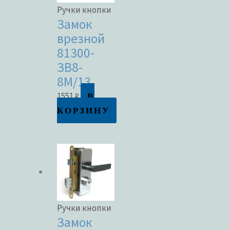
Ручки кнопки
Замок
врезной
81300-
ЗВ8-
8М/13
В
1551
₽
КОРЗИНУ
Ручки кнопки
Замок