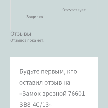
Отсутствует
Защелка
Отзывы
Отзывов пока нет.
Будьте первым, кто
оставил отзыв на
«Замок врезной 76601-
ЗВ8-4С/13»