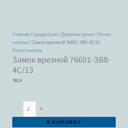
Главная
/
продукция
/
Дверные ручки
/
Ручки
кнопки
/ Замок врезной 76601-ЗВ8-4С/13
Ручки кнопки
Замок врезной 76601-ЗВ8-
4С/13
783
₽
-
+
В КОРЗИНУ