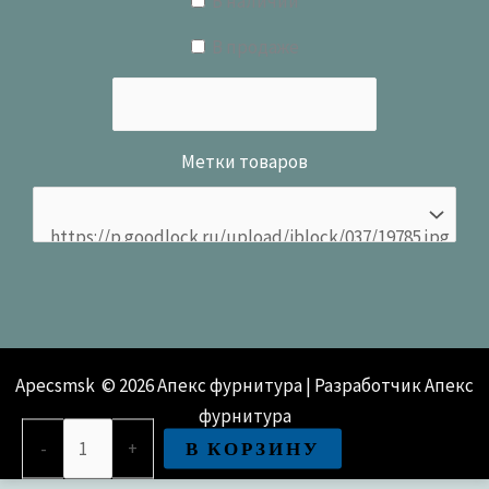
В наличии
В продаже
Метки товаров
Apecsmsk © 2026 Апекс фурнитура | Разработчик Апекс
фурнитура
Количество
В КОРЗИНУ
-
+
товара