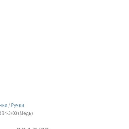
чки
/
Ручки
ЗВ4-3/03 (Медь)