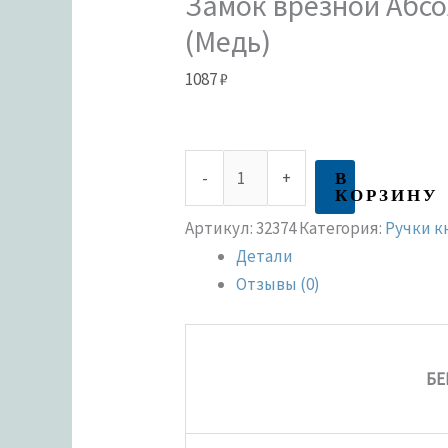
Замок врезной Абсо
(Медь)
1087
₽
В
-
+
КОРЗИНУ
Артикул:
32374
Категория:
Ручки к
Детали
Отзывы (0)
БЕ