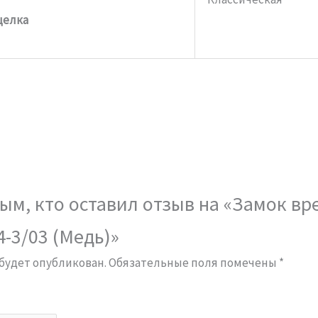
щелка
ым, кто оставил отзыв на «Замок вр
-3/03 (Медь)»
 будет опубликован.
Обязательные поля помечены
*