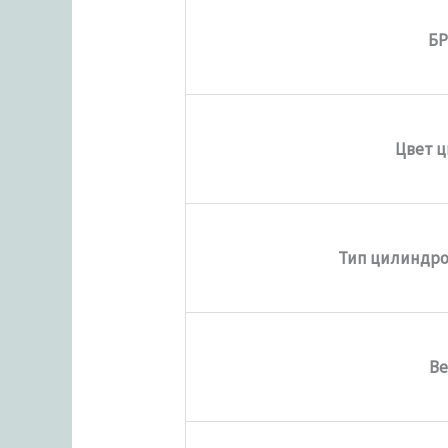
Б
Цвет 
Тип цилиндро
Ве