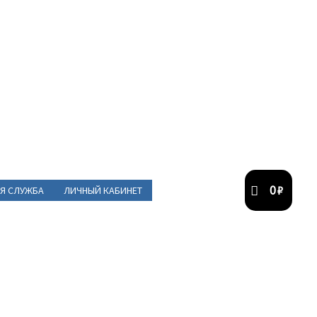
0
₽
Я СЛУЖБА
ЛИЧНЫЙ КАБИНЕТ