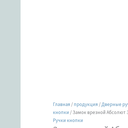
Главная
/
продукция
/
Дверные ру
кнопки
/ Замок врезной Абсолют 
Ручки кнопки