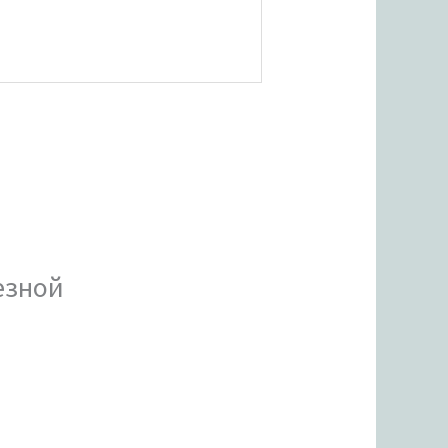
езной