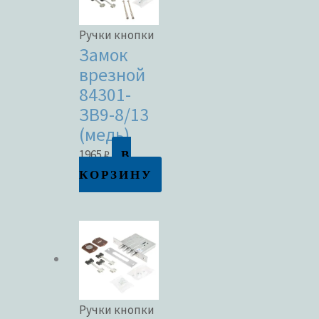
Ручки кнопки
Замок
врезной
84301-
ЗВ9-8/13
(медь)
В
1965
₽
КОРЗИНУ
Ручки кнопки