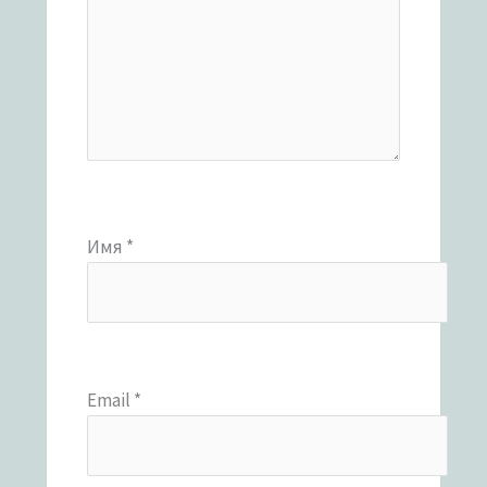
Имя
*
Email
*