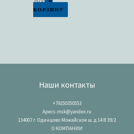
В
797
₽
КОРЗИНУ
Наши контакты
+79250350553
Apecs-msk@yandex.ru
134007 г. Одинцово Можайское ш. д 14 В 39/2
О КОМПАНИИ