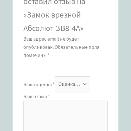
оставил отзыв на
«Замок врезной
Абсолют ЗВ8-4А»
Ваш адрес email не будет
опубликован.
Обязательные поля
помечены
*
Ваша оценка
*
Ваш отзыв
*