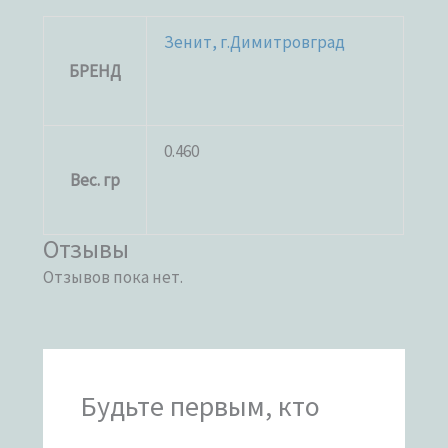
Зенит, г.Димитровград
БРЕНД
0.460
Вес. гр
Отзывы
Отзывов пока нет.
Будьте первым, кто