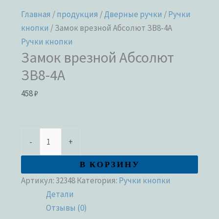
Главная
/
продукция
/
Дверные ручки
/
Ручки
кнопки
/ Замок врезной Абсолют ЗВ8-4А
Ручки кнопки
Замок врезной Абсолют
ЗВ8-4А
458
₽
-
+
В КОРЗИНУ
Артикул:
32348
Категория:
Ручки кнопки
Детали
Отзывы (0)