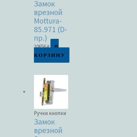
Замок
врезной
Mottura-
85.971 (D-
пр.)
В
10656
₽
КОРЗИНУ
Ручки кнопки
Замок
врезной