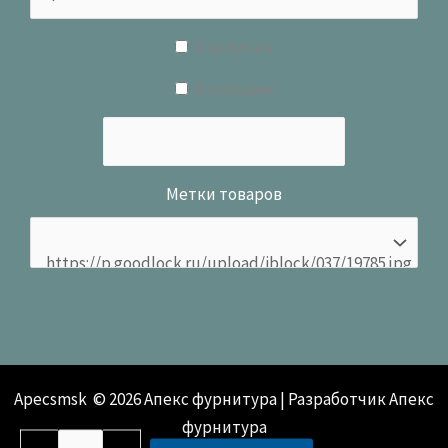
В наличии
В продаже
Метки товаров
Apecsmsk © 2026 Апекс фурнитура | Разработчик Апекс
фурнитура
Количество