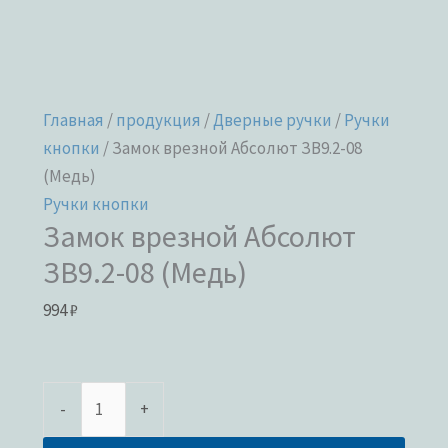
Главная
/
продукция
/
Дверные ручки
/
Ручки
кнопки
/ Замок врезной Абсолют ЗВ9.2-08
(Медь)
Ручки кнопки
Замок врезной Абсолют
ЗВ9.2-08 (Медь)
994
₽
-
+