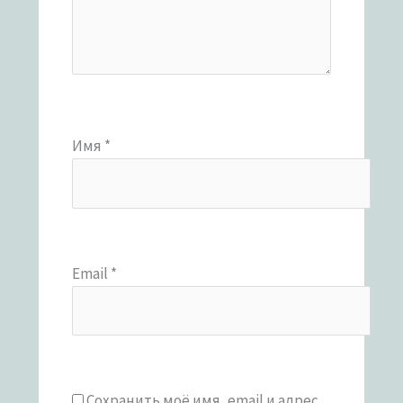
Имя
*
Email
*
Сохранить моё имя, email и адрес