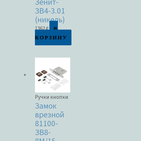
Зенит-
ЗВ4-3.01
(никель)
В
1362
₽
КОРЗИНУ
Ручки кнопки
Замок
врезной
81100-
ЗВ8-