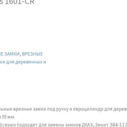
s 1601-CR
Е ЗАМКИ
,
ВРЕЗНЫЕ
ки для деревянных и
альные врезные замки под ручку и евроцилиндр для дере
 55 мм.
серии подходят для замены замков ДААЗ, Зенит ЗВ4-3.1 (