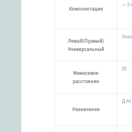
— 2 
Комплектация
Уни
Левый/Правый/
Универсальный
55
Межосевое
расстояние
Для
Назначение