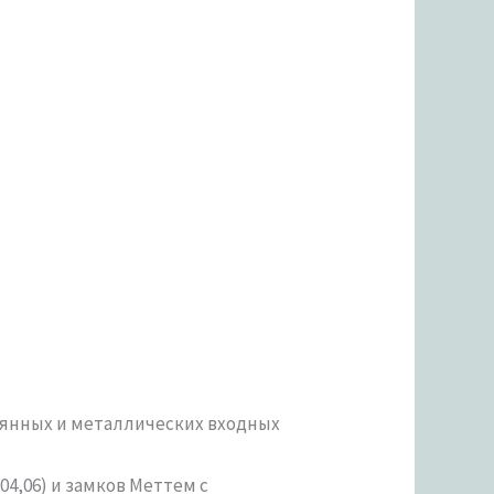
вянных и металлических входных
04,06) и замков Меттем с