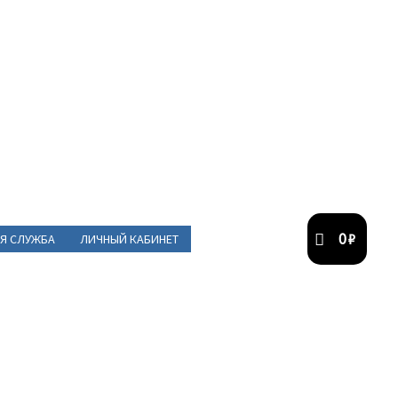
0
₽
Я СЛУЖБА
ЛИЧНЫЙ КАБИНЕТ