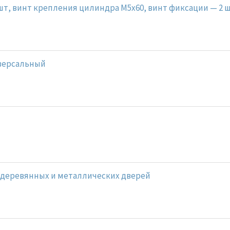
шт, винт крепления цилиндра M5x60, винт фиксации — 2 
версальный
 деревянных и металлических дверей