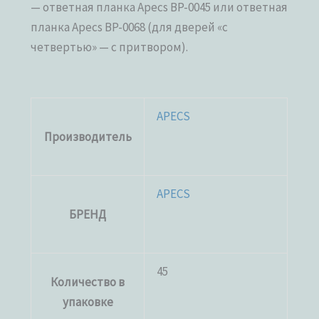
— ответная планка Apecs BP-0045 или ответная
планка Apecs BP-0068 (для дверей «с
четвертью» — с притвором).
APECS
Производитель
APECS
БРЕНД
45
Количество в
упаковке