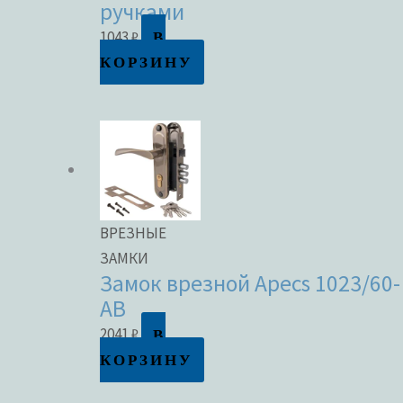
ручками
В
1043
₽
КОРЗИНУ
ВРЕЗНЫЕ
ЗАМКИ
Замок врезной Apecs 1023/60-
AB
В
2041
₽
КОРЗИНУ