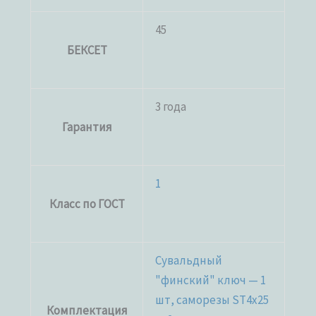
45
БЕКСЕТ
3 года
Гарантия
1
Класс по ГОСТ
Сувальдный
"финский" ключ — 1
шт, саморезы ST4x25
Комплектация