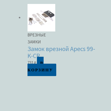
ВРЕЗНЫЕ
ЗАМКИ
Замок врезной Apecs 99-
K-CR
В
731
₽
КОРЗИНУ