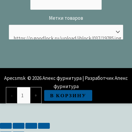
Метки товаров
Apecsmsk © 2026 Апекс фурнитура | Разработчик Апекс
фурнитура
Количество
В КОРЗИНУ
-
+
товара
Замок
врезной
Apecs