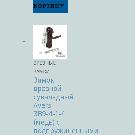
КОРЗИНУ
ВРЕЗНЫЕ
ЗАМКИ
Замок
врезной
сувальдный
Avers
ЗВ9-4-1-4
(медь) с
подпружиненными