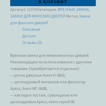
В КОРЗИНУ
Артикул:
11374
Категории:
ВРЕЗНЫЕ ЗАМКИ
,
ЗАМКИ ДЛЯ ФИНСКИХ ДВЕРЕЙ
Метка:
Замки
для финских дверей
Описание
Детали
Отзывы (0)
Врезные замки для межкомнатных дверей.
Рекомендации по использованию с другими
товарами (приобретаются отдельно):
— ручки дверные Avers H-0661;
— цилиндровый механизм или фиксатор
Apecs, Avers WC-0608;
— накладки пустые, сувальдные или
цилиндровые Apecs, Avers серий 06.