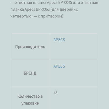
— ответная планка Apecs BP-0045 или ответная
планка Apecs BP-0068 (для дверей «с
четвертью» — с притвором).
APECS
Производитель
APECS
БРЕНД
45
Количество в
упаковке