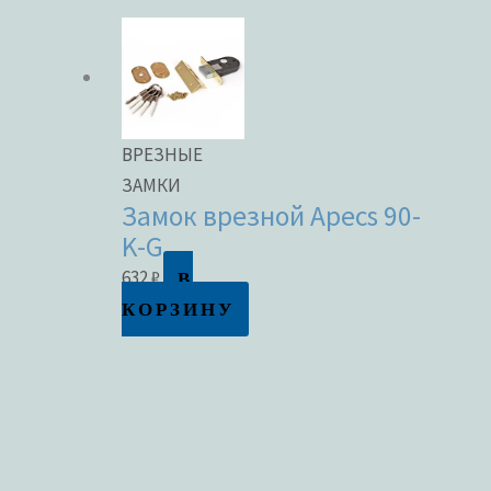
ВРЕЗНЫЕ
ЗАМКИ
Замок врезной Apecs 90-
K-G
В
632
₽
КОРЗИНУ