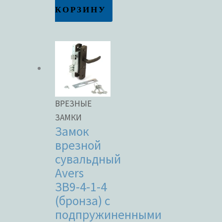
КОРЗИНУ
ВРЕЗНЫЕ
ЗАМКИ
Замок
врезной
сувальдный
Avers
ЗВ9-4-1-4
(бронза) с
подпружиненными