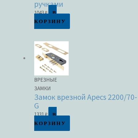
ручками
В
1043
₽
КОРЗИНУ
ВРЕЗНЫЕ
ЗАМКИ
Замок врезной Apecs 2200/70-
G
В
1331
₽
КОРЗИНУ