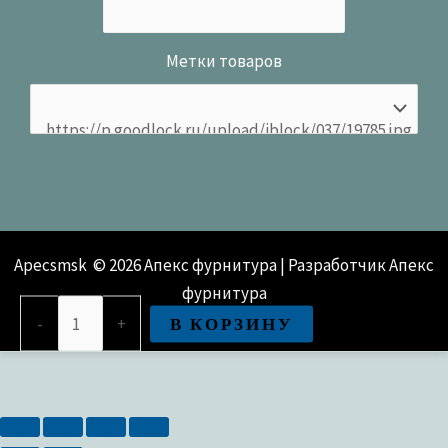
Метки товаров
Apecsmsk © 2026 Апекс фурнитура | Разработчик Апекс
фурнитура
Количество
В КОРЗИНУ
-
+
товара
Замок
врезной
Apecs