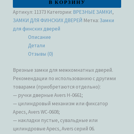
В КОРЗИНУ
Артикул:
11373
Категории:
ВРЕЗНЫЕ ЗАМКИ
,
ЗАМКИ ДЛЯ ФИНСКИХ ДВЕРЕЙ
Метка:
Замки
для финских дверей
Описание
Детали
Отзывы (0)
Врезные замки для межкомнатных дверей.
Рекомендации по использованию с другими
товарами (приобретаются отдельно):
— ручки дверные Avers H-0661;
— цилиндровый механизм или фиксатор
Apecs, Avers WC-0608;
— накладки пустые, сувальдные или
цилиндровые Apecs, Avers серий 06.