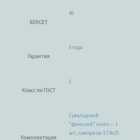
45
БЕКСЕТ
3 года
Гарантия
1
Класс по ГОСТ
Сувальдный
"финский" ключ — 1
шт, саморезы ST4x25
Комплектация