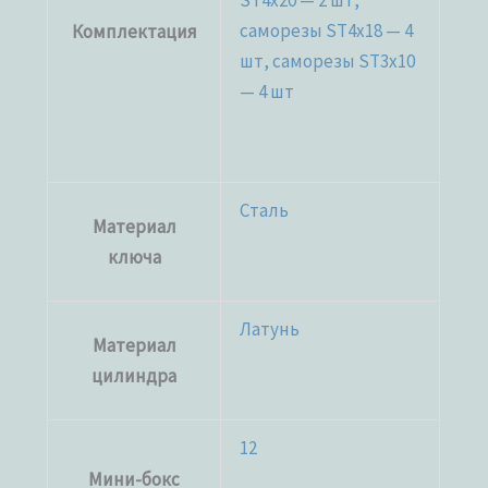
ST4x20 — 2 шт,
саморезы ST4x18 — 4
Комплектация
шт, саморезы ST3x10
— 4 шт
Сталь
Материал
ключа
Латунь
Материал
цилиндра
12
Мини-бокс