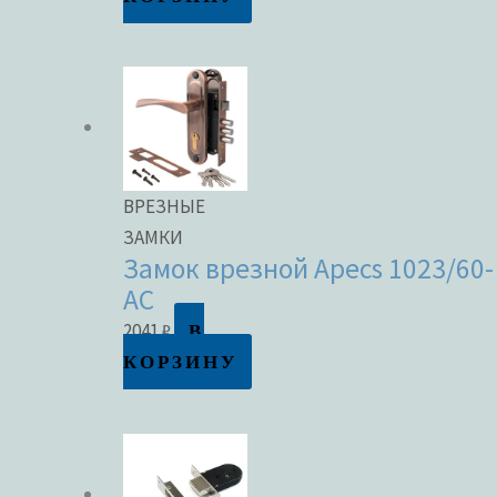
ВРЕЗНЫЕ
ЗАМКИ
Замок врезной Apecs 1023/60-
AC
В
2041
₽
КОРЗИНУ