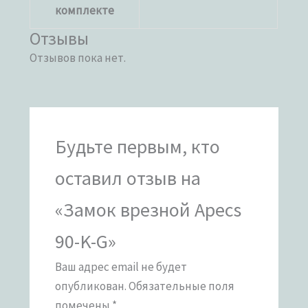
комплекте
Отзывы
Отзывов пока нет.
Будьте первым, кто
оставил отзыв на
«Замок врезной Apecs
90-K-G»
Ваш адрес email не будет
опубликован.
Обязательные поля
помечены
*