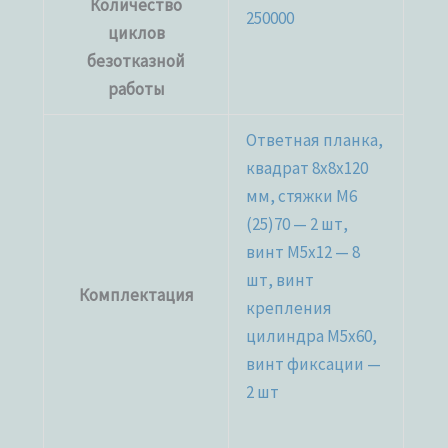
Количество
250000
циклов
безотказной
работы
Ответная планка,
квадрат 8x8x120
мм, стяжки M6
(25)70 — 2 шт,
винт M5x12 — 8
шт, винт
Комплектация
крепления
цилиндра M5x60,
винт фиксации —
2 шт