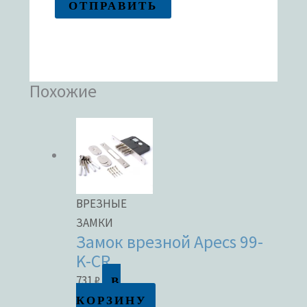
Похожие
ВРЕЗНЫЕ
ЗАМКИ
Замок врезной Apecs 99-
K-CR
В
731
₽
КОРЗИНУ