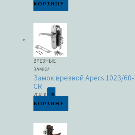
КОРЗИНУ
ВРЕЗНЫЕ
ЗАМКИ
Замок врезной Apecs 1023/60-
CR
В
2041
₽
КОРЗИНУ