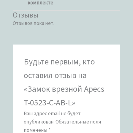
комплекте
Отзывы
Отзывов пока нет.
Будьте первым, кто
оставил отзыв на
«Замок врезной Apecs
T-0523-C-AB-L»
Ваш адрес email не будет
опубликован.
Обязательные поля
помечены
*