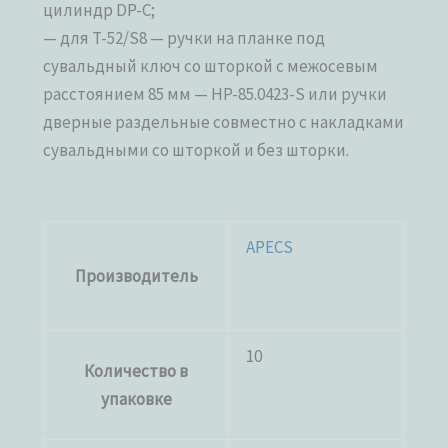
цилиндр DP-C;
— для T-52/S8 — ручки на планке под
сувальдный ключ co шторкой с межосевым
расстоянием 85 мм — HP-85.0423-S или ручки
дверные раздельные совместно с накладками
сувальдными со шторкой и без шторки.
APECS
Производитель
10
Количество в
упаковке