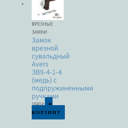
ВРЕЗНЫЕ
ЗАМКИ
Замок
врезной
сувальдный
Avers
ЗВ9-4-1-4
(медь) с
подпружиненными
ручками
В
1043
₽
КОРЗИНУ