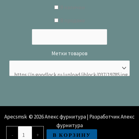
В наличии
В продаже
Метки товаров
Apecsmsk © 2026 Апекс фурнитура | Разработчик Апекс
фурнитура
Количество
В КОРЗИНУ
-
+
товара