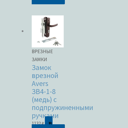
ВРЕЗНЫЕ
ЗАМКИ
Замок
врезной
Avers
ЗВ4-1-8
(медь) с
подпружиненными
ручками
В
1132
₽