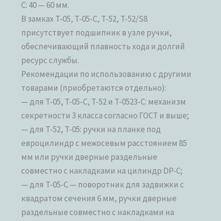
C: 40 — 60 мм.
В замках T-05, T-05-C, T-52, T-52/S8
присутствует подшипник в узле ручки,
обеспечивающий плавность хода и долгий
ресурс службы.
Рекомендации по использованию с другими
товарами (приобретаются отдельно):
— для T-05, T-05-C, T-52 и T-0523-C: механизм
секретности 3 класса согласно ГОСТ и выше;
— для T-52, T-05: ручки на планке под
евроцилиндр с межосевым расстоянием 85
мм или ручки дверные раздельные
совместно с накладками на цилиндр DP-C;
— для T-05-C — поворотник для задвижки с
квадратом сечения 6 мм, ручки дверные
раздельные совместно с накладками на