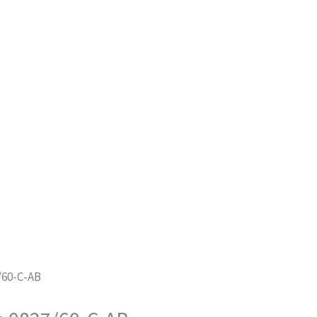
/60-C-AB