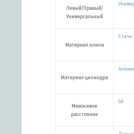
Униве
Левый/Правый/
Универсальный
Сталь
Материал ключа
Алюм
Материал цилиндра
50
Межосевое
расстояние