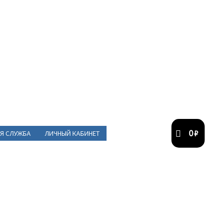
0
₽
Я СЛУЖБА
ЛИЧНЫЙ КАБИНЕТ