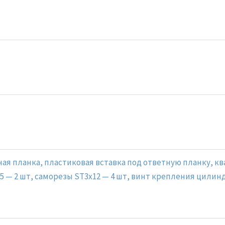
ая планка, пластиковая вставка под ответную планку, кв
35 — 2 шт, саморезы ST3x12 — 4 шт, винт крепления цилин