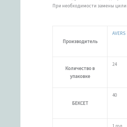
При необходимости замены цилин
AVERS
Производитель
24
Количество в
упаковке
40
БЕКСЕТ
1 год