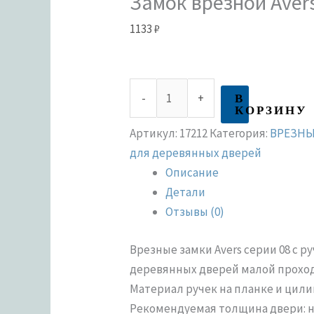
Замок врезной Aver
1133
₽
В
-
+
КОРЗИНУ
Артикул:
17212
Категория:
ВРЕЗНЫ
для деревянных дверей
Описание
Детали
Отзывы (0)
Врезные замки Avers серии 08 с 
деревянных дверей малой проход
Материал ручек на планке и цил
Рекомендуемая толщина двери: не