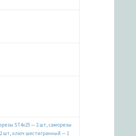
морезы ST4x25 — 2 шт, саморезы
 2 шт, ключ шестигранный — 1