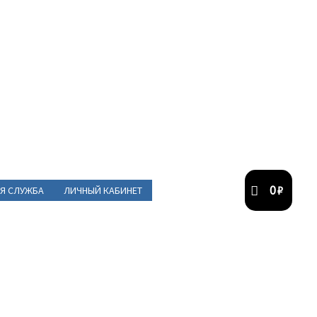
0
₽
Я СЛУЖБА
ЛИЧНЫЙ КАБИНЕТ