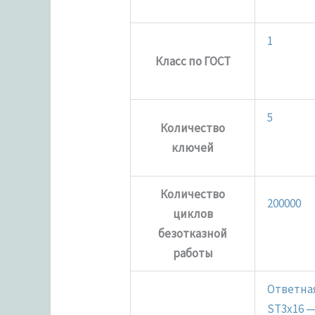
1
Класс по ГОСТ
5
Количество
ключей
Количество
200000
циклов
безотказной
работы
Ответная
ST3x16 —