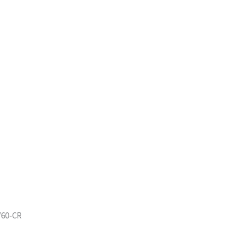
/60-CR