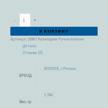
-
+
В КОРЗИНУ
Артикул:
18967
Категория:
Ручки кнопки
Детали
Отзывы (0)
BORDER, г.Рязань
БРЕНД
1.766
Вес. гр