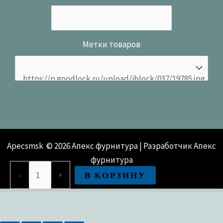
Метки товаров
Apecsmsk © 2026 Апекс фурнитура | Разработчик Апекс
фурнитура
Количество
В КОРЗИНУ
-
+
товара
Замок
врезной