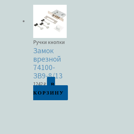
Ручки кнопки
Замок
врезной
74100-
ЗВ9-8/13
В
1242
₽
КОРЗИНУ