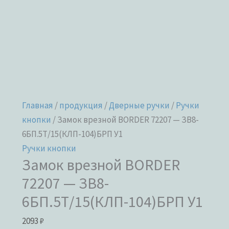
Главная
/
продукция
/
Дверные ручки
/
Ручки
кнопки
/ Замок врезной BORDER 72207 — ЗВ8-
6БП.5Т/15(КЛП-104)БРП У1
Ручки кнопки
Замок врезной BORDER
72207 — ЗВ8-
6БП.5Т/15(КЛП-104)БРП У1
2093
₽