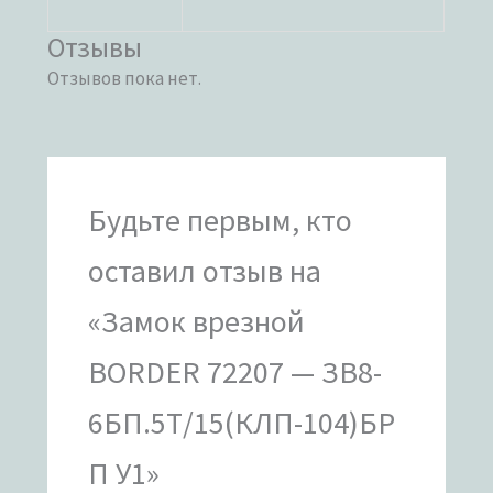
Отзывы
Отзывов пока нет.
Будьте первым, кто
оставил отзыв на
«Замок врезной
BORDER 72207 — ЗВ8-
6БП.5Т/15(КЛП-104)БР
П У1»