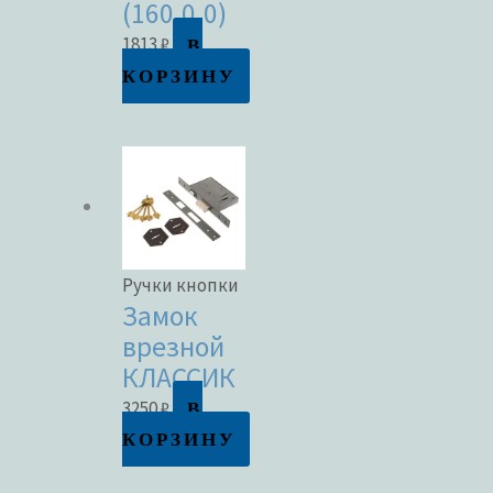
(160.0.0)
В
1813
₽
КОРЗИНУ
Ручки кнопки
Замок
врезной
КЛАССИК
В
3250
₽
КОРЗИНУ