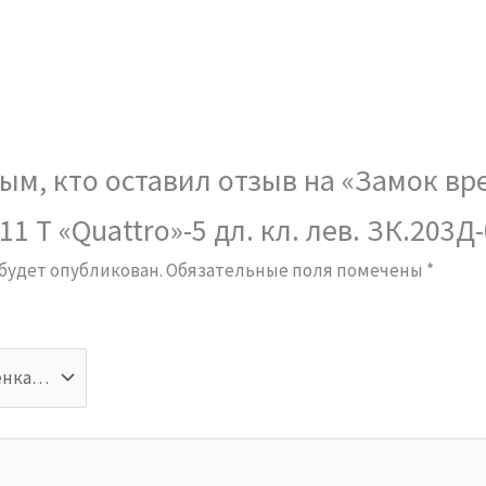
ым, кто оставил отзыв на «Замок вр
1 Т «Quattro»-5 дл. кл. лев. ЗК.203Д
 будет опубликован.
Обязательные поля помечены
*