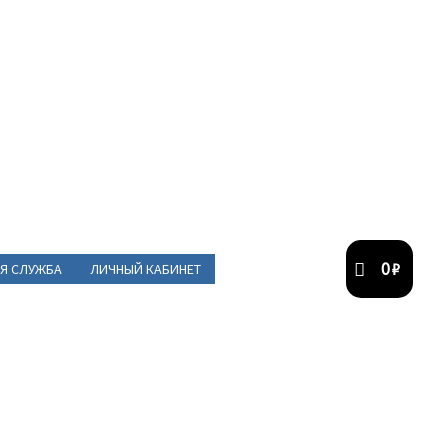
0
₽
Я СЛУЖБА
ЛИЧНЫЙ КАБИНЕТ