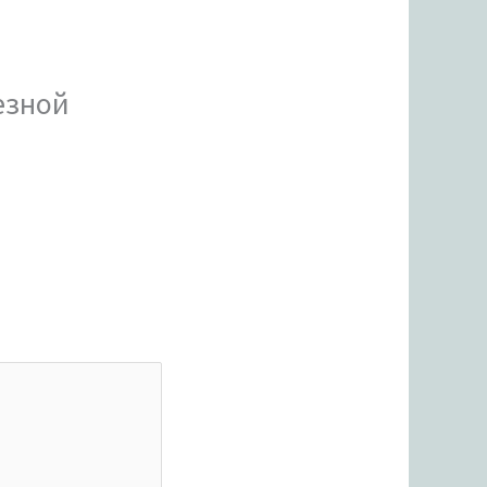
езной