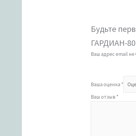
Будьте перв
ГАРДИАН-801
Ваш адрес email не
Ваша оценка
*
Ваш отзыв
*