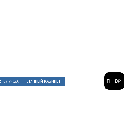
0
₽
Я СЛУЖБА
ЛИЧНЫЙ КАБИНЕТ