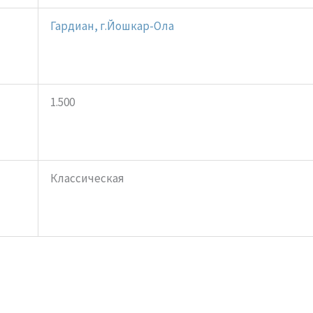
Гардиан, г.Йошкар-Ола
1.500
Классическая