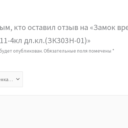
ым, кто оставил отзыв на «Замок вр
1-4кл дл.кл.(ЗК303Н-01)»
 будет опубликован.
Обязательные поля помечены
*