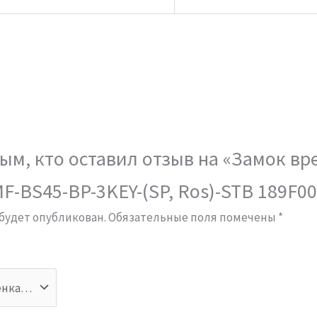
ым, кто оставил отзыв на «Замок вр
MF-BS45-BP-3KEY-(SP, Ros)-STB 189F0
 будет опубликован.
Обязательные поля помечены
*