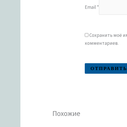
Email
*
Сохранить моё им
комментариев.
Похожие