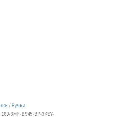
чки
/
Ручки
T 189/3MF-BS45-BP-3KEY-