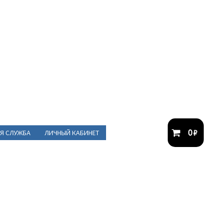
0
₽
Я СЛУЖБА
ЛИЧНЫЙ КАБИНЕТ