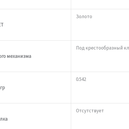
Золото
ЕТ
Под крестообразный к
ого механизма
0.542
 гр
Отсутствует
лка