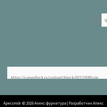
ЦВЕТ
Apecsmsk © 2026 Апекс фурнитура | Разработчик Апекс