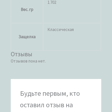
1.702
Вес. гр
Классическая
Защелка
Отзывы
Отзывов пока нет.
Будьте первым, кто
оставил отзыв на