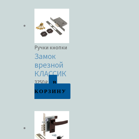
Ручки кнопки
Замок
врезной
КЛАССИК
В
3250
₽
КОРЗИНУ