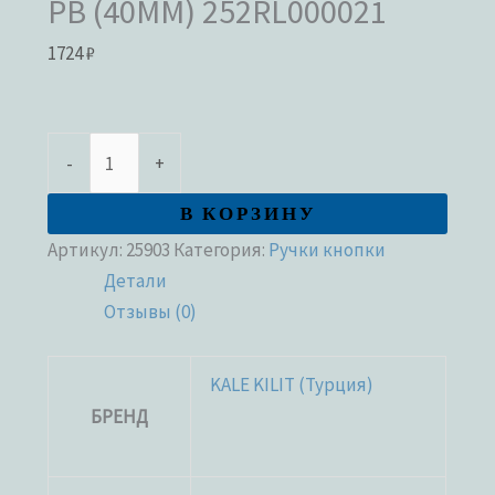
PB (40ММ) 252RL000021
1724
₽
-
+
В КОРЗИНУ
Артикул:
25903
Категория:
Ручки кнопки
Детали
Отзывы (0)
KALE KILIT (Турция)
БРЕНД