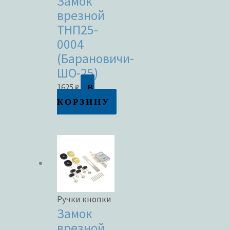
Замок
врезной
ТНП25-
0004
(Барановичи-
ШО-25)
В
1625
₽
КОРЗИНУ
Ручки кнопки
Замок
врезной