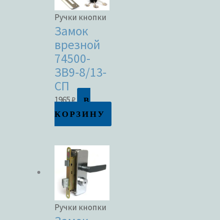
Ручки кнопки
Замок
врезной
74500-
ЗВ9-8/13-
СП
В
1965
₽
КОРЗИНУ
Ручки кнопки