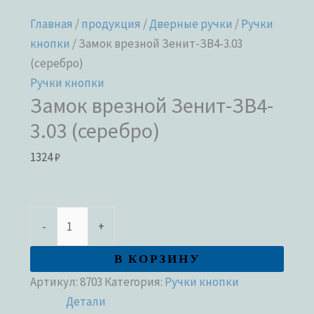
Главная
/
продукция
/
Дверные ручки
/
Ручки
кнопки
/ Замок врезной Зенит-ЗВ4-3.03
(серебро)
Ручки кнопки
Замок врезной Зенит-ЗВ4-
3.03 (серебро)
1324
₽
-
+
В КОРЗИНУ
Артикул:
8703
Категория:
Ручки кнопки
Детали