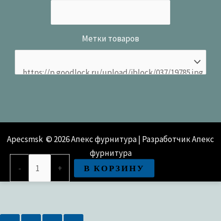
Метки товаров
Apecsmsk © 2026 Апекс фурнитура | Разработчик Апекс
фурнитура
Количество
В КОРЗИНУ
-
+
товара
Замок
врезной
Зенит-