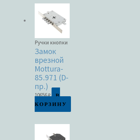
Ручки кнопки
Замок
врезной
Mottura-
85.971 (D-
пр.)
В
10656
₽
КОРЗИНУ