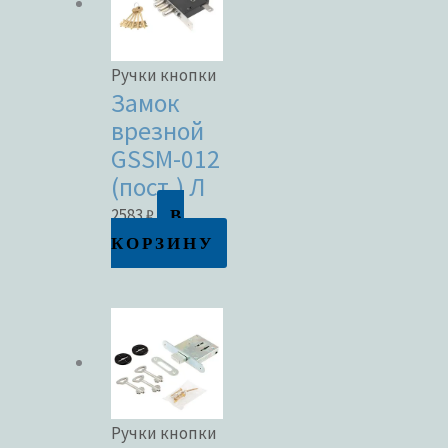
Ручки кнопки
Замок
врезной
GSSM-012
(пост.) Л
В
2583
₽
КОРЗИНУ
Ручки кнопки