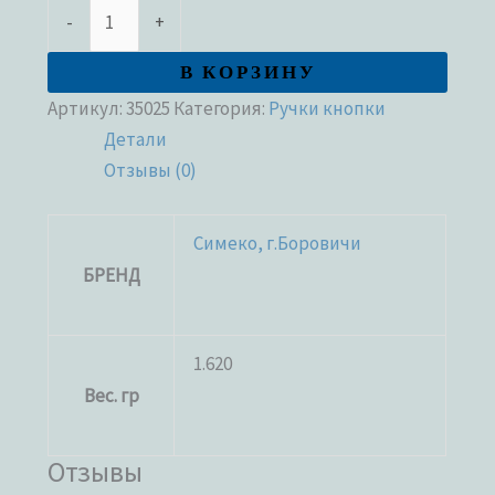
-
+
В КОРЗИНУ
Артикул:
35025
Категория:
Ручки кнопки
Детали
Отзывы (0)
Симеко, г.Боровичи
БРЕНД
1.620
Вес. гр
Отзывы