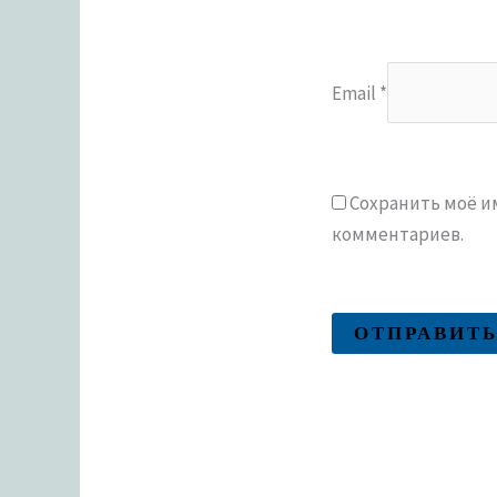
Email
*
Сохранить моё им
комментариев.