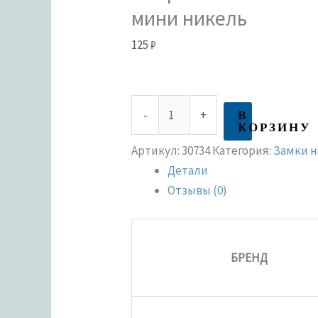
мини никель
125
₽
В
-
+
КОРЗИНУ
Артикул:
30734
Категория:
Замки 
Детали
Отзывы (0)
БРЕНД