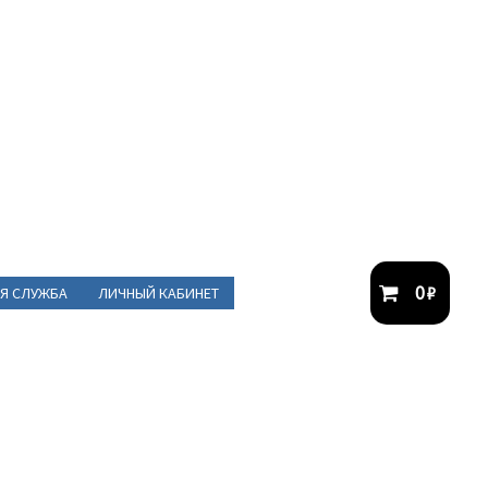
0
₽
Я СЛУЖБА
ЛИЧНЫЙ КАБИНЕТ