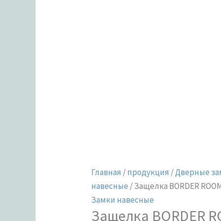
Главная
/
продукция
/
Дверные за
навесные
/ Защелка BORDER ROOM
Замки навесные
Защелка BORDER R