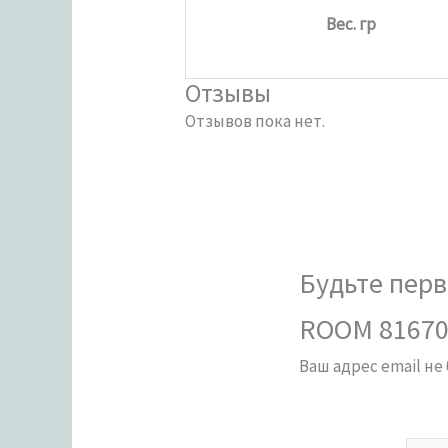
Вес. гр
Отзывы
Отзывов пока нет.
Будьте пер
ROOM 81670
Ваш адрес email не