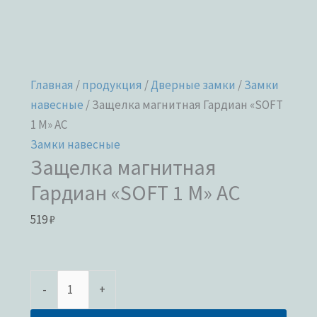
Главная
/
продукция
/
Дверные замки
/
Замки
навесные
/ Защелка магнитная Гардиан «SOFT
1 M» АС
Замки навесные
Защелка магнитная
Гардиан «SOFT 1 M» АС
519
₽
-
+