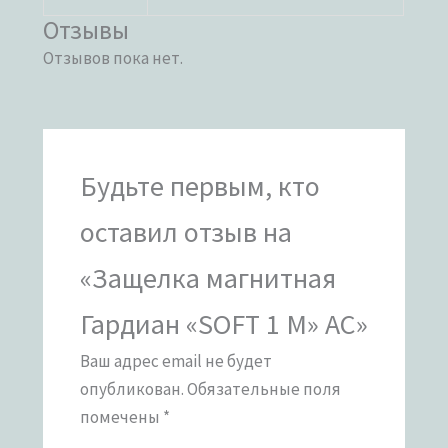
Отзывы
Отзывов пока нет.
Будьте первым, кто
оставил отзыв на
«Защелка магнитная
Гардиан «SOFT 1 M» АС»
Ваш адрес email не будет
опубликован.
Обязательные поля
помечены
*