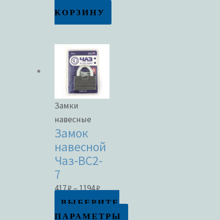
КОРЗИНУ
Замки
навесные
Замок
навесной
Чаз-ВС2-
7
417
₽
–
1194
₽
ВЫБЕРИТЕ
ПАРАМЕТРЫ