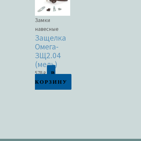
Замки
навесные
Защелка
Омега-
ЗЩ2.04
(медь)
В
578
₽
КОРЗИНУ