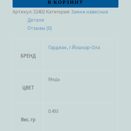
В КОРЗИНУ
Артикул:
32402
Категория:
Замки навесные
Детали
Отзывы (0)
Гардиан, г.Йошкар-Ола
БРЕНД
Медь
ЦВЕТ
0.493
Вес. гр