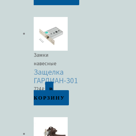
Замки
навесные
Защелка
ГАРДИАН-301
В
724
₽
КОРЗИНУ