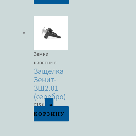
Замки
навесные
Защелка
Зенит-
ЗЩ2.01
(серебро)
В
615
₽
КОРЗИНУ