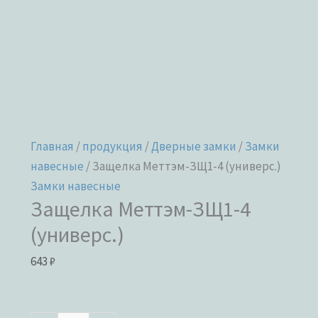
Главная
/
продукция
/
Дверные замки
/
Замки
навесные
/ Защелка Меттэм-ЗЩ1-4 (универс.)
Замки навесные
Защелка Меттэм-ЗЩ1-4
(универс.)
643
₽