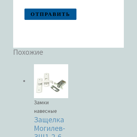
Похожие
Замки
навесные
Защелка
Могилев-
ЗЩ1-2-6-