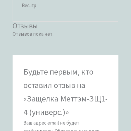
Вес. гр
Отзывы
Отзывов пока нет.
Будьте первым, кто
оставил отзыв на
«Защелка Меттэм-ЗЩ1-
4 (универс.)»
Ваш адрес email не будет
опубликован.
Обязательные поля