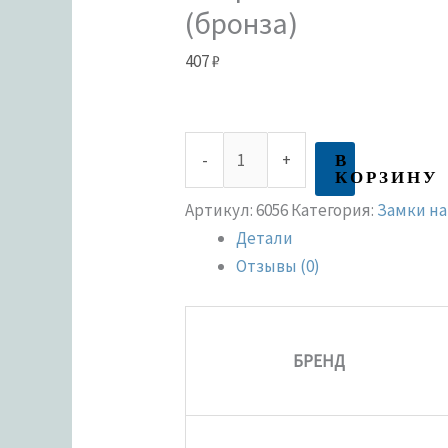
(бронза)
407
₽
В
-
+
КОРЗИНУ
Артикул:
6056
Категория:
Замки н
Детали
Отзывы (0)
БРЕНД