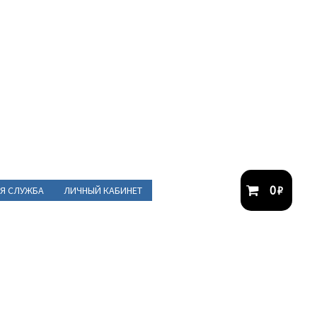
0
₽
Я СЛУЖБА
ЛИЧНЫЙ КАБИНЕТ