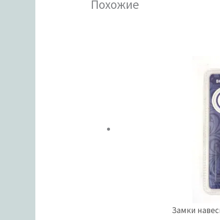
Похожие
Замки наве