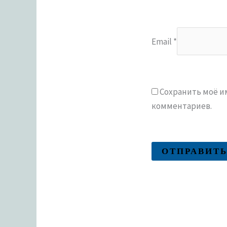
Email
*
Сохранить моё им
комментариев.