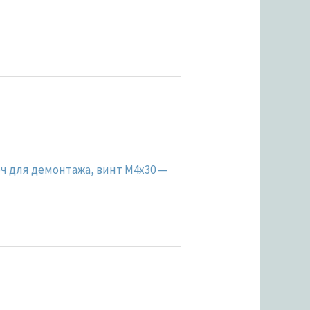
юч для демонтажа, винт M4x30 —