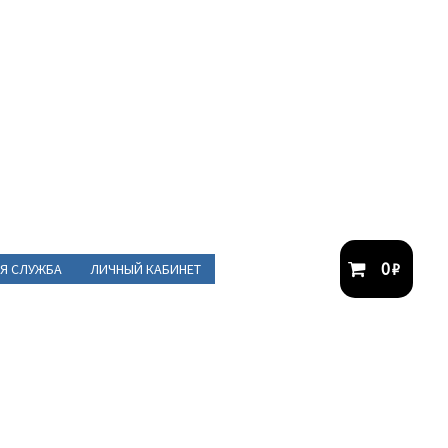
0
₽
Я СЛУЖБА
ЛИЧНЫЙ КАБИНЕТ