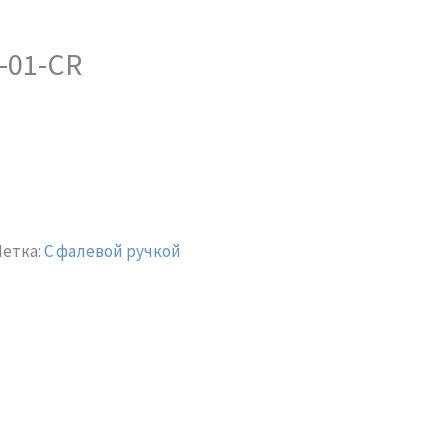
-01-CR
етка:
С фалевой ручкой