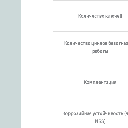
Количество ключей
Количество циклов безотка
работы
Комплектация
Коррозийная устойчивость (
NSS)