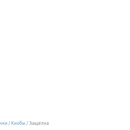
чки
/
Кнобы
/ Защёлка