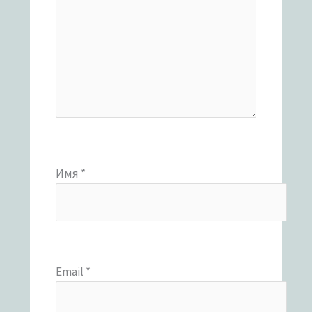
Имя
*
Email
*