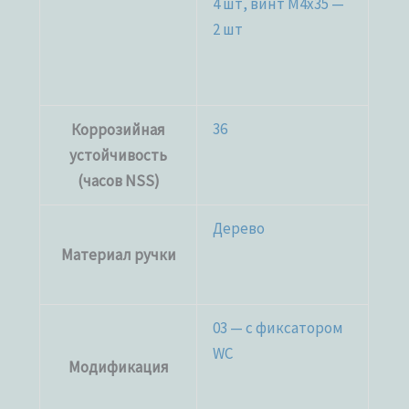
4 шт, винт M4x35 —
2 шт
36
Коррозийная
устойчивость
(часов NSS)
Дерево
Материал ручки
03 — с фиксатором
WC
Модификация