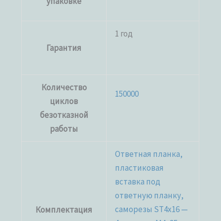
упаковке
1 год
Гарантия
Количество
150000
циклов
безотказной
работы
Ответная планка,
пластиковая
вставка под
ответную планку,
саморезы ST4x16 —
Комплектация