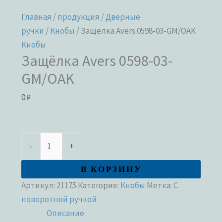
Главная
/
продукция
/
Дверные
ручки
/
Кнобы
/ Защёлка Avers 0598-03-GM/OAK
Кнобы
Защёлка Avers 0598-03-
GM/OAK
0
₽
-
+
В КОРЗИНУ
Артикул:
21175
Категория:
Кнобы
Метка:
С
поворотной ручкой
Описание