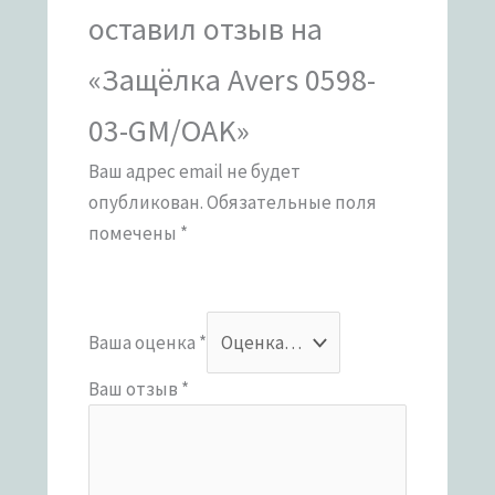
оставил отзыв на
«Защёлка Avers 0598-
03-GM/OAK»
Ваш адрес email не будет
опубликован.
Обязательные поля
помечены
*
Ваша оценка
*
Ваш отзыв
*