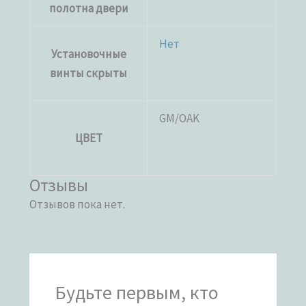
полотна двери
Нет
Установочные
винты скрыты
GM/OAK
ЦВЕТ
Отзывы
Отзывов пока нет.
Будьте первым, кто