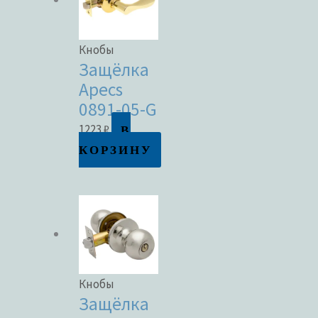
Кнобы
Защёлка
Apecs
0891-05-G
В
1223
₽
КОРЗИНУ
Кнобы
Защёлка