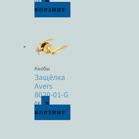
В
0
₽
КОРЗИНУ
Кнобы
Защёлка
Avers
8020-01-G
В
0
₽
КОРЗИНУ