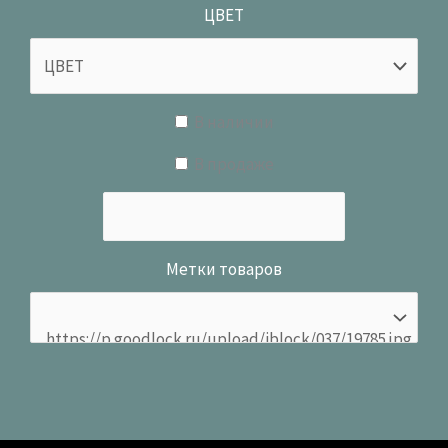
ЦВЕТ
В наличии
В продаже
Метки товаров