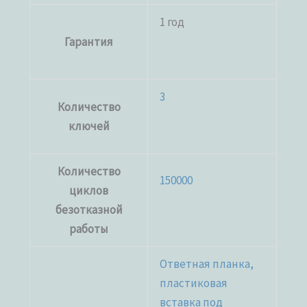
1 год
Гарантия
3
Количество
ключей
Количество
150000
циклов
безотказной
работы
Ответная планка,
пластиковая
вставка под