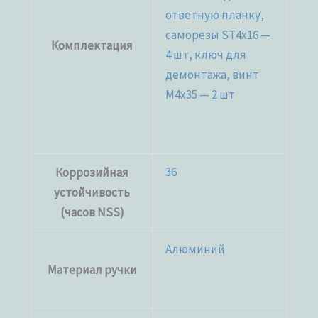
ответную планку,
саморезы ST4x16 —
Комплектация
4 шт, ключ для
демонтажа, винт
M4x35 — 2 шт
36
Коррозийная
устойчивость
(часов NSS)
Алюминий
Материал ручки