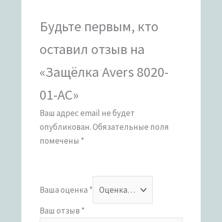
Будьте первым, кто
оставил отзыв на
«Защёлка Avers 8020-
01-AC»
Ваш адрес email не будет
опубликован.
Обязательные поля
помечены
*
Ваша оценка
*
Ваш отзыв
*