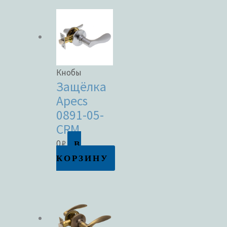
Кнобы
Защёлка
Apecs
0891-05-
CRM
В
0
₽
КОРЗИНУ