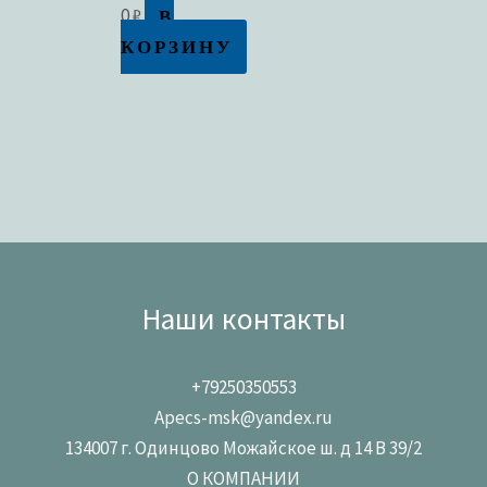
В
0
₽
КОРЗИНУ
Наши контакты
+79250350553
Apecs-msk@yandex.ru
134007 г. Одинцово Можайское ш. д 14 В 39/2
О КОМПАНИИ