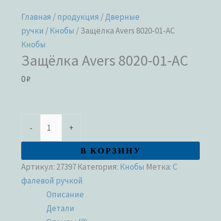
Главная
/
продукция
/
Дверные
ручки
/
Кнобы
/ Защёлка Avers 8020-01-AC
Кнобы
Защёлка Avers 8020-01-AC
0
₽
-
+
В КОРЗИНУ
Артикул:
27397
Категория:
Кнобы
Метка:
С
фалевой ручкой
Описание
Детали