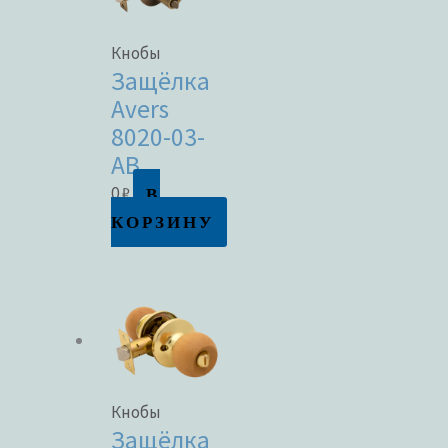
Кнобы
Защёлка
Avers
8020-03-
AB
В
0
₽
КОРЗИНУ
Кнобы
Защёлка