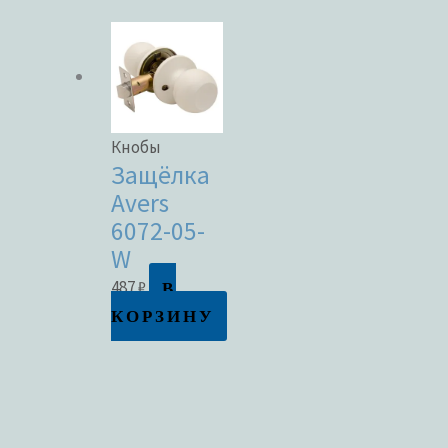
Кнобы
Защёлка
Avers
6072-05-
W
В
487
₽
КОРЗИНУ