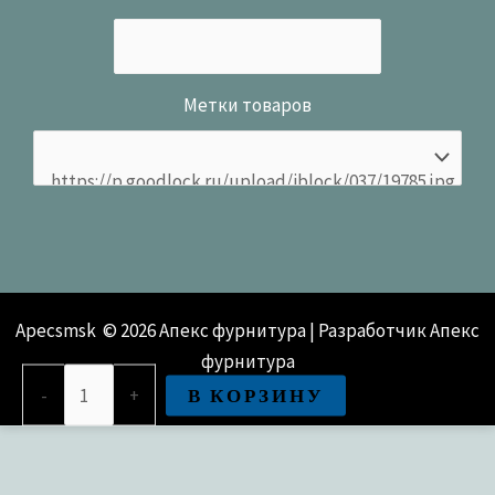
Метки товаров
Apecsmsk © 2026 Апекс фурнитура | Разработчик Апекс
фурнитура
Количество
В КОРЗИНУ
-
+
товара
Защёлка Avers 8083-
03-