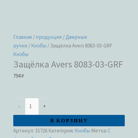
Главная
/
продукция
/
Дверные
ручки
/
Кнобы
/ Защёлка Avers 8083-03-GRF
Кнобы
Защёлка Avers 8083-03-GRF
794
₽
-
+
В КОРЗИНУ
Артикул:
31726
Категория:
Кнобы
Метка:
С