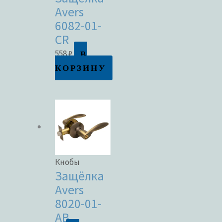
Avers
6082-01-
CR
В
558
₽
КОРЗИНУ
Кнобы
Защёлка
Avers
8020-01-
AB