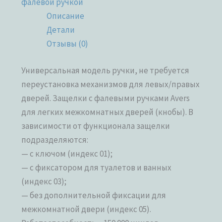
фалевой ручкой
Описание
Детали
Отзывы (0)
Универсальная модель ручки, не требуется
переустановка механизмов для левых/правых
дверей. Защелки с фалевыми ручками Avers
для легких межкомнатных дверей (кнобы). В
зависимости от функционала защелки
подразделяются:
— с ключом (индекс 01);
— с фиксатором для туалетов и ванных
(индекс 03);
— без дополнительной фиксации для
межкомнатной двери (индекс 05).