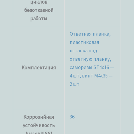
циклов
безотказной
работы
Ответная планка,
пластиковая
вставка под
ответную планку,
саморезы ST4x16 —
Комплектация
4 шт, винт M4x35 —
2 шт
36
Коррозийная
устойчивость
(часов NSS)