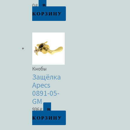
В
0
₽
КОРЗИНУ
Кнобы
Защёлка
Apecs
0891-05-
GM
В
936
₽
КОРЗИНУ