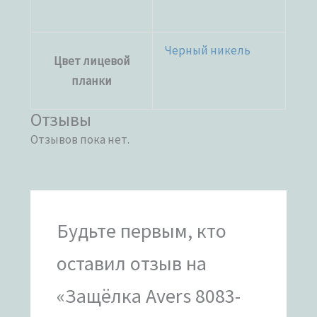
Черный никель
Цвет лицевой
планки
Отзывы
Отзывов пока нет.
Будьте первым, кто
оставил отзыв на
«Защёлка Avers 8083-