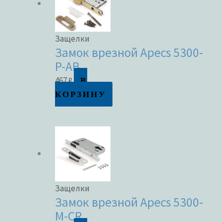
Защелки
Замок врезной Apecs 5300-
P-AB
В
467
₽
КОРЗИНУ
Защелки
Замок врезной Apecs 5300-
M-CR