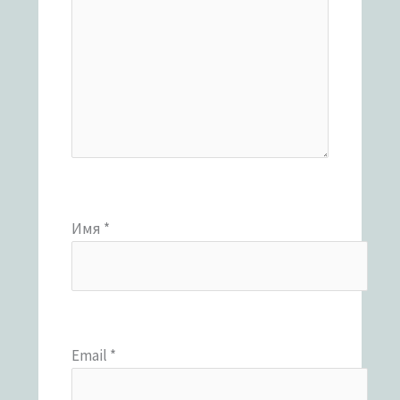
Имя
*
Email
*