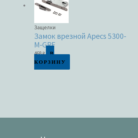
Защелки
Замок врезной Apecs 5300-
M-GRF
В
468
₽
КОРЗИНУ