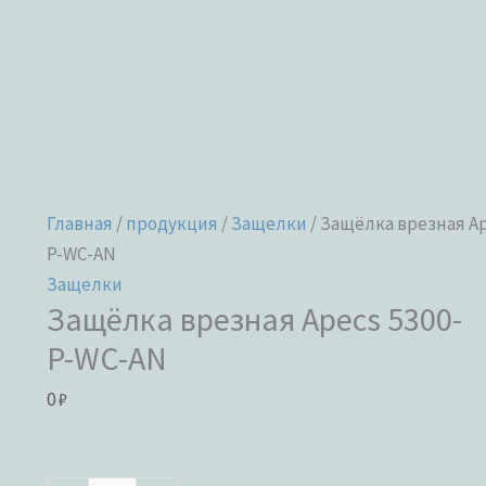
Главная
/
продукция
/
Защелки
/ Защёлка врезная Ap
P-WC-AN
Защелки
Защёлка врезная Apecs 5300-
P-WC-AN
0
₽