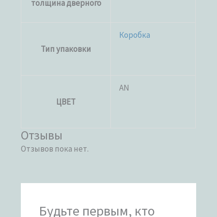
толщина дверного
Коробка
Тип упаковки
AN
ЦВЕТ
Отзывы
Отзывов пока нет.
Будьте первым, кто