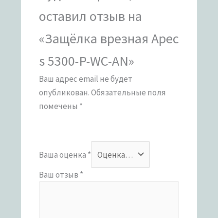
оставил отзыв на
«Защёлка врезная Apec
s 5300-P-WC-AN»
Ваш адрес email не будет
опубликован.
Обязательные поля
помечены
*
Ваша оценка
*
Ваш отзыв
*