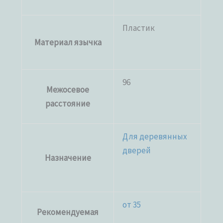
Пластик
Материал язычка
96
Межосевое
расстояние
Для деревянных
дверей
Назначение
от 35
Рекомендуемая